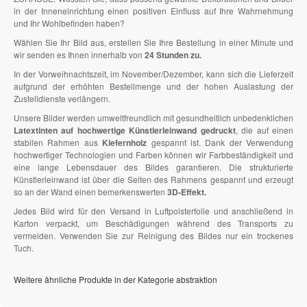
in der Inneneinrichtung einen positiven Einfluss auf Ihre Wahrnehmung
und Ihr Wohlbefinden haben?
Wählen Sie Ihr Bild aus, erstellen Sie Ihre Bestellung in einer Minute und
wir senden es Ihnen innerhalb von
24 Stunden zu.
In der Vorweihnachtszeit, im November/Dezember, kann sich die Lieferzeit
aufgrund der erhöhten Bestellmenge und der hohen Auslastung der
Zustelldienste verlängern.
Unsere Bilder werden umweltfreundlich mit gesundheitlich unbedenklichen
Latextinten auf hochwertige Künstlerleinwand gedruckt
, die auf einen
stabilen Rahmen aus
Kiefernholz
gespannt ist. Dank der Verwendung
hochwertiger Technologien und Farben können wir Farbbeständigkeit und
eine lange Lebensdauer des Bildes garantieren. Die strukturierte
Künstlerleinwand ist über die Seiten des Rahmens gespannt und erzeugt
so an der Wand einen bemerkenswerten
3D-Effekt.
Jedes Bild wird für den Versand in Luftpolsterfolie und anschließend in
Karton verpackt, um Beschädigungen während des Transports zu
vermeiden. Verwenden Sie zur Reinigung des Bildes nur ein trockenes
Tuch.
Weitere ähnliche Produkte in der Kategorie abstraktion