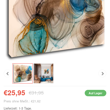
€25,95
€31,95
Auf Lager
Preis ohne MwSt.: €21,62
Lieferzeit: 1-3 Tage.