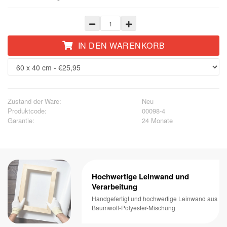
IN DEN WARENKORB
Zustand der Ware:
Neu
Produktcode:
00098-4
Garantie:
24 Monate
Hochwertige Leinwand und
Verarbeitung
Handgefertigt und hochwertige Leinwand aus
Baumwoll-Polyester-Mischung