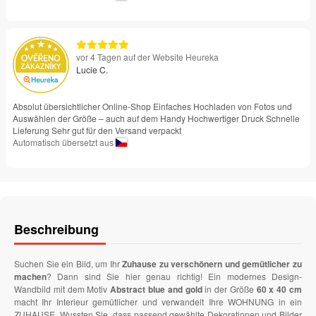
vor 4 Tagen auf der Website Heureka
Lucie C.
Absolut übersichtlicher Online-Shop Einfaches Hochladen von Fotos und
Auswählen der Größe – auch auf dem Handy Hochwertiger Druck Schnelle
Lieferung Sehr gut für den Versand verpackt
Automatisch übersetzt aus
Beschreibung
Suchen Sie ein Bild, um Ihr
Zuhause zu verschönern und gemütlicher zu
machen
? Dann sind Sie hier genau richtig! Ein modernes Design-
Wandbild mit dem Motiv
Abstract blue and gold
in der Größe
60 x 40 cm
macht Ihr Interieur gemütlicher und verwandelt Ihre WOHNUNG in ein
ZUHAUSE. Wussten Sie, dass passend gewählte Dekorationen und Bilder