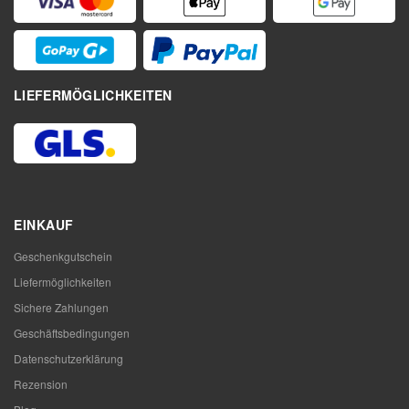
LIEFERMÖGLICHKEITEN
EINKAUF
Geschenkgutschein
Liefermöglichkeiten
Sichere Zahlungen
Geschäftsbedingungen
Datenschutzerklärung
Rezension