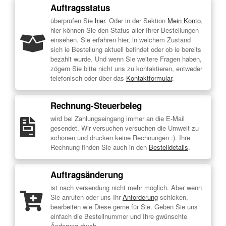
Auftragsstatus
überprüfen Sie
hier
. Oder in der Sektion
Mein Konto
,
hier können Sie den Status aller Ihrer Bestellungen
einsehen. Sie erfahren hier, in welchem Zustand
sich ie Bestellung aktuell befindet oder ob ie bereits
bezahlt wurde. Und wenn Sie weitere Fragen haben,
zögern Sie bitte nicht uns zu kontaktieren, entweder
telefonisch oder über das
Kontaktformular
.
Rechnung-Steuerbeleg
wird bei Zahlungseingang immer an die E-Mail
gesendet. Wir versuchen versuchen die Umwelt zu
schonen und drucken keine Rechnungen :). Ihre
Rechnung finden Sie auch in den
Bestelldetails
.
Auftragsänderung
ist nach versendung nicht mehr möglich. Aber wenn
Sie anrufen oder uns Ihr
Anforderung
schicken,
bearbeiten wie Diese gerne für Sie. Geben Sie uns
einfach die Bestellnummer und Ihre gwünschte
Änderung durch.