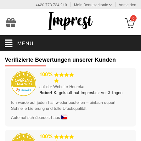
+420 773 724 210
Mein Benutzerkonto
Anmelden
0
MENÜ
Verifizierte Bewertungen unserer Kunden
100%
auf der Website Heureka
Robert K.
gekauft auf Impresi.cz vor 3 Tagen
Ich werde auf jeden Fall wieder bestellen – einfach super!
Schnelle Lieferung und tolle Druckqualität
Automatisch übersetzt aus
100%