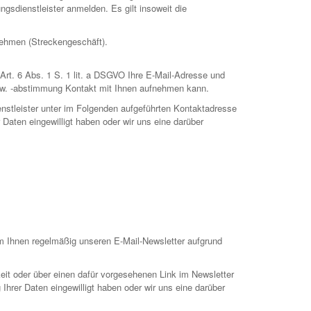
gsdienstleister anmelden. Es gilt insoweit die
rnehmen (Streckengeschäft).
 Art. 6 Abs. 1 S. 1 lit. a DSGVO Ihre E-Mail-Adresse und
zw. -abstimmung Kontakt mit Ihnen aufnehmen kann.
enstleister unter im Folgenden aufgeführten Kontaktadresse
 Daten eingewilligt haben oder wir uns eine darüber
um Ihnen regelmäßig unseren E-Mail-Newsletter aufgrund
eit oder über einen dafür vorgesehenen Link im Newsletter
Ihrer Daten eingewilligt haben oder wir uns eine darüber