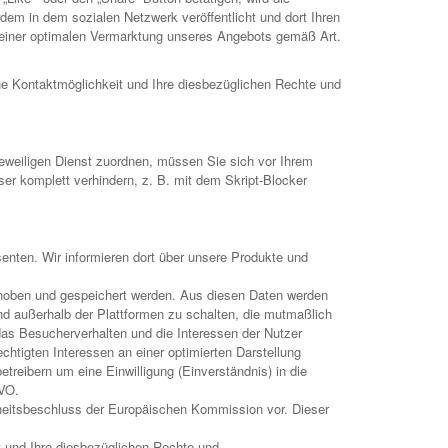
rdem in dem sozialen Netzwerk veröffentlicht und dort Ihren
 einer optimalen Vermarktung unseres Angebots gemäß Art.
ne Kontaktmöglichkeit und Ihre diesbezüglichen Rechte und
jeweiligen Dienst zuordnen, müssen Sie sich vor Ihrem
r komplett verhindern, z. B. mit dem Skript-Blocker
nten. Wir informieren dort über unsere Produkte und
hoben und gespeichert werden. Aus diesen Daten werden
d außerhalb der Plattformen zu schalten, die mutmaßlich
as Besucherverhalten und die Interessen der Nutzer
htigten Interessen an einer optimierten Darstellung
reibern um eine Einwilligung (Einverständnis) in die
GVO.
nheitsbeschluss der Europäischen Kommission vor. Dieser
it und Ihre diesbezüglichen Rechte und