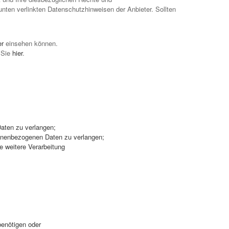
nten verlinkten Datenschutzhinweisen der Anbieter. Sollten
er
einsehen können.
 Sie
hier
.
aten zu verlangen;
sonenbezogenen Daten zu verlangen;
 weitere Verarbeitung
benötigen oder