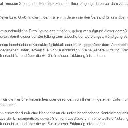
Fall müssen Sie sich im Bestellprozess mit Ihren Zugangsdaten bei dem Zahlun
.
teller bzw. Großhändler in den Fällen, in denen sie den Versand für uns übe
re ausdrückliche Einwilligung erteilt haben, geben wir aufgrund dieser gemäß
eiter, damit dieser vor Zustellung zum Zwecke der Lieferungsankündigung b
e unten beschriebene Kontaktmöglichkeit oder direkt gegenüber dem Versanddi
ngegebenen Daten, soweit Sie nicht ausdrücklich in eine weitere Nutzung Ihrer
rlaubt ist und über die wir Sie in dieser Erklärung informieren.
ir die hierfür erforderlichen oder gesondert von Ihnen mitgeteilten Daten, 
uzusenden.
nn entweder durch eine Nachricht an die unten beschriebene Kontaktmöglichk
s der Empfängerliste, soweit Sie nicht ausdrücklich in eine weitere Nutzung 
rlaubt ist und über die wir Sie in dieser Erklärung informieren.