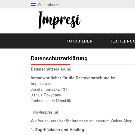
Österreich
FOTOBILDER
TEXTILDRU
Datenschutzerklärung
Datenschutzerklärung
Verantwortlicher für die Datenverarbeitung ist:
Impresi s.r.o.
Josefa Tomaska 1317
337 01 Rokycany
Tschechische Republik
info@impresi.at
Wir freuen uns über Ihr Interesse an unserem Online-Shop. 
1. Zugriffsdaten und Hosting