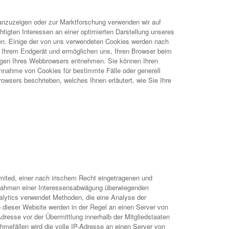
anzuzeigen oder zur Marktforschung verwenden wir auf
gten Interessen an einer optimierten Darstellung unseres
den. Einige der von uns verwendeten Cookies werden nach
f Ihrem Endgerät und ermöglichen uns, Ihren Browser beim
ungen Ihres Webbrowsers entnehmen. Sie können Ihren
nnahme von Cookies für bestimmte Fälle oder generell
rowsers beschrieben, welches Ihnen erläutert, wie Sie Ihre
mited, einer nach irischem Recht eingetragenen und
 Rahmen einer Interessensabwägung überwiegenden
nalytics verwendet Methoden, die eine Analyse der
 dieser Website werden in der Regel an einen Server von
dresse vor der Übermittlung innerhalb der Mitgliedstaaten
efällen wird die volle IP-Adresse an einen Server von