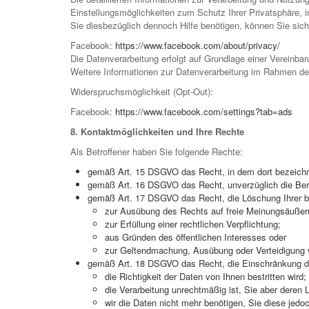
Einstellungsmöglichkeiten zum Schutz Ihrer Privatsphäre, 
Sie diesbezüglich dennoch Hilfe benötigen, können Sie sic
Facebook:
https://www.facebook.com/about/privacy/
Die Datenverarbeitung erfolgt auf Grundlage einer Verein
Weitere Informationen zur Datenverarbeitung im Rahmen de
Widerspruchsmöglichkeit (Opt-Out):
Facebook:
https://www.facebook.com/settings?tab=ads
8. Kontaktmöglichkeiten und Ihre Rechte
Als Betroffener haben Sie folgende Rechte:
gemäß Art. 15 DSGVO das Recht, in dem dort bezeichn
gemäß Art. 16 DSGVO das Recht, unverzüglich die Beric
gemäß Art. 17 DSGVO das Recht, die Löschung Ihrer be
zur Ausübung des Rechts auf freie Meinungsäußeru
zur Erfüllung einer rechtlichen Verpflichtung;
aus Gründen des öffentlichen Interesses oder
zur Geltendmachung, Ausübung oder Verteidigung v
gemäß Art. 18 DSGVO das Recht, die Einschränkung de
die Richtigkeit der Daten von Ihnen bestritten wird;
die Verarbeitung unrechtmäßig ist, Sie aber deren
wir die Daten nicht mehr benötigen, Sie diese je