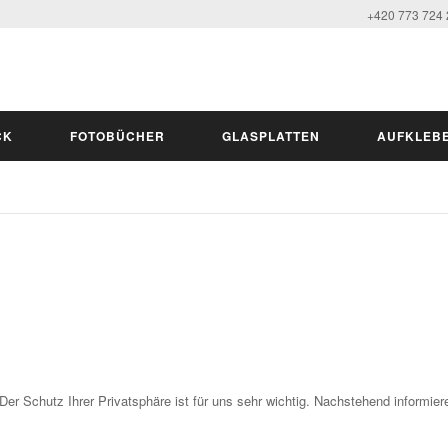
+420 773 724
CK
FOTOBÜCHER
GLASPLATTEN
AUFKLEB
Der Schutz Ihrer Privatsphäre ist für uns sehr wichtig. Nachstehend informier