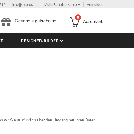
 210
info@impresi.at
Mein Benutzerkonto
Anmelden
0
Geschenkgutscheine
Warenkorb
ER
DESIGNER-BILDER
en wir Sie ausführlich über den Umgang mit Ihren Daten.