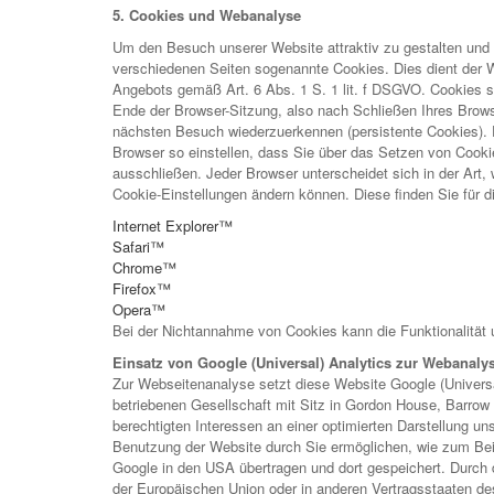
5. Cookies und Webanalyse
Um den Besuch unserer Website attraktiv zu gestalten und
verschiedenen Seiten sogenannte Cookies. Dies dient der 
Angebots gemäß Art. 6 Abs. 1 S. 1 lit. f DSGVO. Cookies s
Ende der Browser-Sitzung, also nach Schließen Ihres Brows
nächsten Besuch wiederzuerkennen (persistente Cookies). 
Browser so einstellen, dass Sie über das Setzen von Cooki
ausschließen. Jeder Browser unterscheidet sich in der Art, 
Cookie-Einstellungen ändern können. Diese finden Sie für d
Internet Explorer™
Safari™
Chrome™
Firefox™
Opera™
Bei der Nichtannahme von Cookies kann die Funktionalität 
Einsatz von Google (Universal) Analytics zur Webanaly
Zur Webseitenanalyse setzt diese Website Google (Universa
betriebenen Gesellschaft mit Sitz in Gordon House, Barrow St
berechtigten Interessen an einer optimierten Darstellung u
Benutzung der Website durch Sie ermöglichen, wie zum Bei
Google in den USA übertragen und dort gespeichert. Durch d
der Europäischen Union oder in anderen Vertragsstaaten d