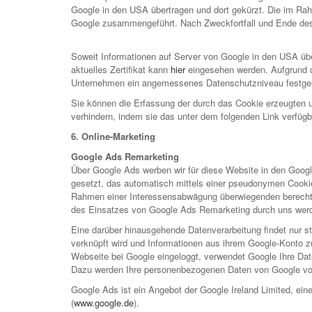
Google in den USA übertragen und dort gekürzt. Die im Rah
Google zusammengeführt. Nach Zweckfortfall und Ende de
Soweit Informationen auf Server von Google in den USA über
aktuelles Zertifikat kann
hier
eingesehen werden. Aufgrund d
Unternehmen ein angemessenes Datenschutzniveau festgest
Sie können die Erfassung der durch das Cookie erzeugten u
verhindern, indem sie das unter dem folgenden Link verfügb
6. Online-Marketing
Google Ads Remarketing
Über Google Ads werben wir für diese Website in den Goog
gesetzt, das automatisch mittels einer pseudonymen Cookie
Rahmen einer Interessensabwägung überwiegenden berechtig
des Einsatzes von Google Ads Remarketing durch uns wer
Eine darüber hinausgehende Datenverarbeitung findet nur 
verknüpft wird und Informationen aus ihrem Google-Konto 
Webseite bei Google eingeloggt, verwendet Google Ihre Dat
Dazu werden Ihre personenbezogenen Daten von Google vorü
Google Ads ist ein Angebot der Google Ireland Limited, ein
(
www.google.de
).