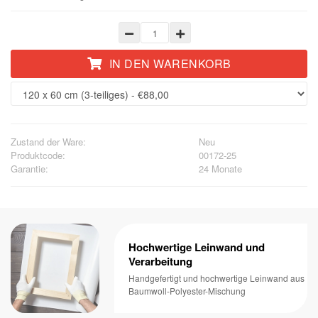
IN DEN WARENKORB
Zustand der Ware:
Neu
Produktcode:
00172-25
Garantie:
24 Monate
Hochwertige Leinwand und
Verarbeitung
Handgefertigt und hochwertige Leinwand aus
Baumwoll-Polyester-Mischung