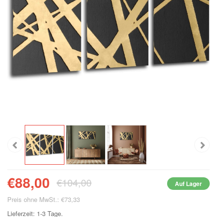
€88,00
€104,00
Auf Lager
Preis ohne MwSt.: €73,33
Lieferzeit: 1-3 Tage.