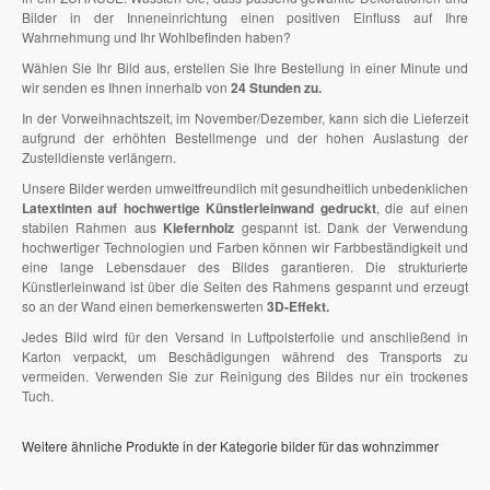
Bilder in der Inneneinrichtung einen positiven Einfluss auf Ihre
Wahrnehmung und Ihr Wohlbefinden haben?
Wählen Sie Ihr Bild aus, erstellen Sie Ihre Bestellung in einer Minute und
wir senden es Ihnen innerhalb von
24 Stunden zu.
In der Vorweihnachtszeit, im November/Dezember, kann sich die Lieferzeit
aufgrund der erhöhten Bestellmenge und der hohen Auslastung der
Zustelldienste verlängern.
Unsere Bilder werden umweltfreundlich mit gesundheitlich unbedenklichen
Latextinten auf hochwertige Künstlerleinwand gedruckt
, die auf einen
stabilen Rahmen aus
Kiefernholz
gespannt ist. Dank der Verwendung
hochwertiger Technologien und Farben können wir Farbbeständigkeit und
eine lange Lebensdauer des Bildes garantieren. Die strukturierte
Künstlerleinwand ist über die Seiten des Rahmens gespannt und erzeugt
so an der Wand einen bemerkenswerten
3D-Effekt.
Jedes Bild wird für den Versand in Luftpolsterfolie und anschließend in
Karton verpackt, um Beschädigungen während des Transports zu
vermeiden. Verwenden Sie zur Reinigung des Bildes nur ein trockenes
Tuch.
Weitere ähnliche Produkte in der Kategorie bilder für das wohnzimmer