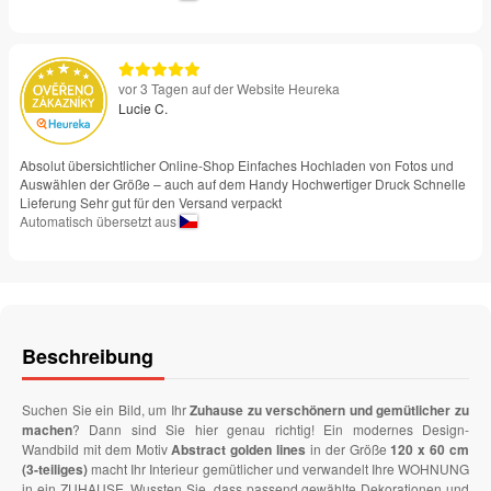
vor 3 Tagen auf der Website Heureka
Lucie C.
Absolut übersichtlicher Online-Shop Einfaches Hochladen von Fotos und
Auswählen der Größe – auch auf dem Handy Hochwertiger Druck Schnelle
Lieferung Sehr gut für den Versand verpackt
Automatisch übersetzt aus
Beschreibung
Suchen Sie ein Bild, um Ihr
Zuhause zu verschönern und gemütlicher zu
machen
? Dann sind Sie hier genau richtig! Ein modernes Design-
Wandbild mit dem Motiv
Abstract golden lines
in der Größe
120 x 60 cm
(3-teiliges)
macht Ihr Interieur gemütlicher und verwandelt Ihre WOHNUNG
in ein ZUHAUSE. Wussten Sie, dass passend gewählte Dekorationen und