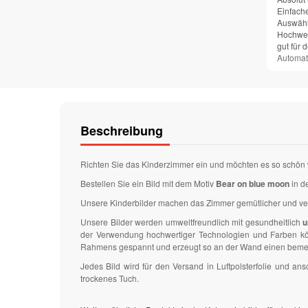
Einfach
Auswähl
Hochwer
gut für 
Automat
Beschreibung
Richten Sie das Kinderzimmer ein und möchten es so schön 
Bestellen Sie ein Bild mit dem Motiv
Bear on blue moon
in d
Unsere Kinderbilder machen das Zimmer gemütlicher und v
Unsere Bilder werden umweltfreundlich mit gesundheitlich
u
der Verwendung hochwertiger Technologien und Farben könn
Rahmens gespannt und erzeugt so an der Wand einen bemer
Jedes Bild wird für den Versand in Luftpolsterfolie und 
trockenes Tuch.