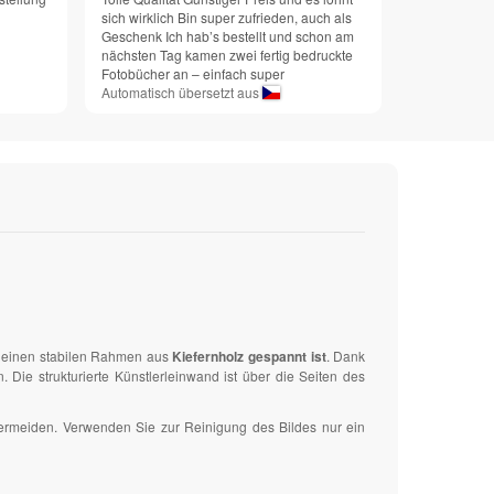
sich wirklich Bin super zufrieden, auch als
Geschenk Ich hab’s bestellt und schon am
nächsten Tag kamen zwei fertig bedruckte
Fotobücher an – einfach super
Automatisch übersetzt aus
uf einen stabilen Rahmen aus
Kiefernholz gespannt ist
. Dank
ie strukturierte Künstlerleinwand ist über die Seiten des
vermeiden. Verwenden Sie zur Reinigung des Bildes nur ein