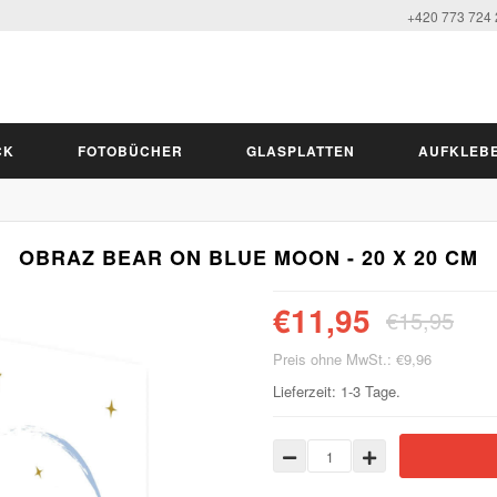
+420 773 724
CK
FOTOBÜCHER
GLASPLATTEN
AUFKLEB
OBRAZ BEAR ON BLUE MOON - 20 X 20 CM
€11,95
€15,95
Preis ohne MwSt.: €9,96
Lieferzeit: 1-3 Tage.