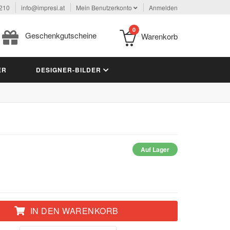
 210
info@impresi.at
Mein Benutzerkonto
Anmelden
0
Geschenkgutscheine
Warenkorb
ER
DESIGNER-BILDER
Auf Lager
IN DEN WARENKORB