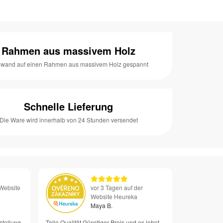
Rahmen aus massivem Holz
nwand auf einen Rahmen aus massivem Holz gespannt
Schnelle Lieferung
Die Ware wird innerhalb von 24 Stunden versendet
 Website
vor 3 Tagen auf der
Website Heureka
Maya B.
stellung
Tolle Qualität Günstiger Preis und es lohnt