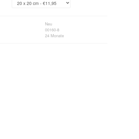
Neu
00160-8
24 Monate