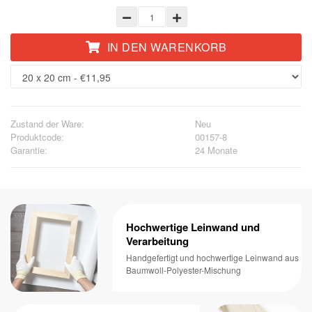
IN DEN WARENKORB
Zustand der Ware:
Neu
Produktcode:
00157-8
Garantie:
24 Monate
Hochwertige Leinwand und
Verarbeitung
Handgefertigt und hochwertige Leinwand aus
Baumwoll-Polyester-Mischung