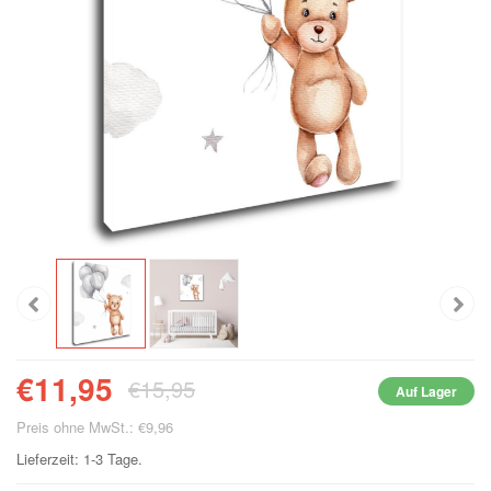
€11,95
€15,95
Auf Lager
Preis ohne MwSt.: €9,96
Lieferzeit: 1-3 Tage.