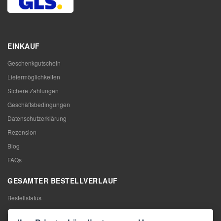
EINKAUF
Geschenkgutschein
Liefermöglichkeiten
Sichere Zahlungen
Geschäftsbedingungen
Datenschutzerklärung
Rezension
Blog
FAQs
GESAMTER BESTELLVERLAUF
Bestellstatus
Meine Bestellung