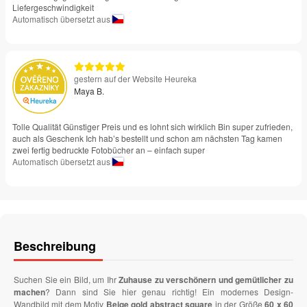
Liefergeschwindigkeit
Automatisch übersetzt aus
gestern auf der Website Heureka
Maya B.
Tolle Qualität Günstiger Preis und es lohnt sich wirklich Bin super zufrieden,
auch als Geschenk Ich hab’s bestellt und schon am nächsten Tag kamen
zwei fertig bedruckte Fotobücher an – einfach super
Automatisch übersetzt aus
Beschreibung
Suchen Sie ein Bild, um Ihr
Zuhause zu verschönern und gemütlicher zu
machen
? Dann sind Sie hier genau richtig! Ein modernes Design-
Wandbild mit dem Motiv
Beige gold abstract square
in der Größe
60 x 60