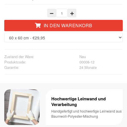
IN DEN WARENKORB
Zustand der Ware:
Neu
Produktcode:
00008-12
Garantie:
24 Monate
Hochwertige Leinwand und
Verarbeitung
Handgefertigt und hochwertige Leinwand aus
Baumwoll-Polyester-Mischung