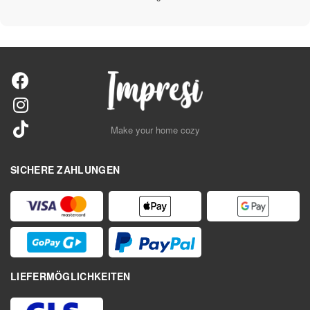
Make your home cozy
SICHERE ZAHLUNGEN
LIEFERMÖGLICHKEITEN