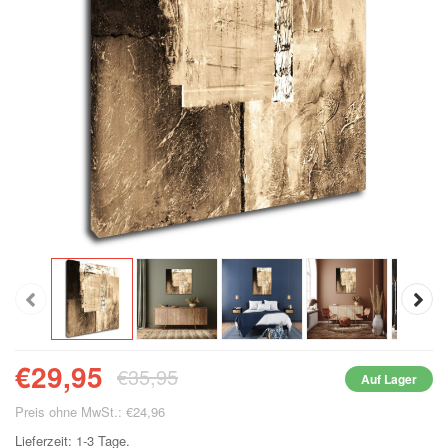
€29,95
€35,95
Auf Lager
Preis ohne MwSt.: €24,96
Lieferzeit: 1-3 Tage.