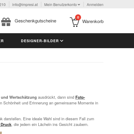
 210
info@impresi.at
Mein Benutzerkonto
Anmelden
0
Geschenkgutscheine
Warenkorb
ER
DESIGNER-BILDER
e und Wertschätzung
ausdrückt, dann sind
Foto-
ngen Schönheit und Erinnerung an gemeinsame Momente in
 darstellen. Eine ideale Wahl sind in diesem Fall zum
 Druck
, die jedem ein Lächeln ins Gesicht zaubern.