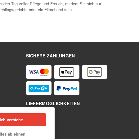
nden Tag voller Pflege und Freude, an dem Sie sich nur
eblingsgerichts oder ein Filmabend sein.
SICHERE ZAHLUNGEN
LIEFERMÖGLICHKEITEN
Ich verstehe
lles ablehnen