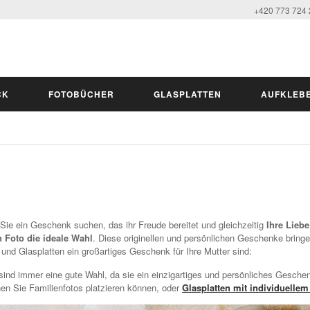
+420 773 724
CK
FOTOBÜCHER
GLASPLATTEN
AUFKLEB
ie ein Geschenk suchen, das ihr Freude bereitet und gleichzeitig
Ihre Lieb
 Foto die ideale Wahl
. Diese originellen und persönlichen Geschenke bri
 und Glasplatten ein großartiges Geschenk für Ihre Mutter sind:
ind immer eine gute Wahl, da sie ein einzigartiges und persönliches Geschenk
nen Sie Familienfotos platzieren können, oder
Glasplatten mit individuellem