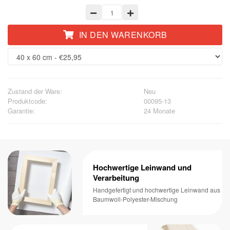
IN DEN WARENKORB
Zustand der Ware:
Neu
Produktcode:
00095-13
Garantie:
24 Monate
Hochwertige Leinwand und
Verarbeitung
Handgefertigt und hochwertige Leinwand aus
Baumwoll-Polyester-Mischung