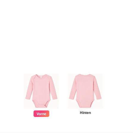
Hinten
Vorne