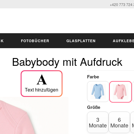
+420 773 724
CK
FOTOBÜCHER
GLASPLATTEN
AUFKLEB
Babybody mit Aufdruck
Farbe
Text hinzufügen
Größe
3
6
Monate
Monate