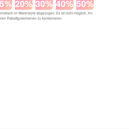
15%
20%
30%
40%
50%
matisch im Warenkorb abgezogen. Es ist nicht möglich, ihn
eren Rabattgutscheinen zu kombinieren.