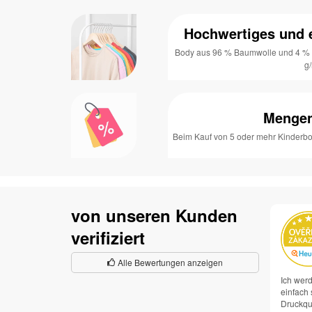
Hochwertiges und e
Body aus 96 % Baumwolle und 4 % 
g
Mengen
Beim Kauf von 5 oder mehr Kinderbo
von unseren Kunden
verifiziert
Alle Bewertungen anzeigen
Ich werd
einfach 
Druckqua