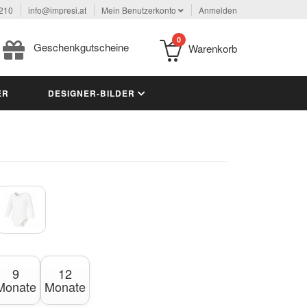
 210
info@impresi.at
Mein Benutzerkonto
Anmelden
0
Geschenkgutscheine
Warenkorb
ER
DESIGNER-BILDER
9
12
Monate
Monate