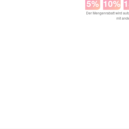
5%
10%
Der Mengenrabatt wird auto
mit and