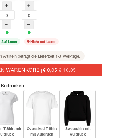
Auf Lager
Nicht auf Lager
n Artikeln beträgt die Lieferzeit 1-3 Werktage.
EN WARENKORB
€ 8,05
€ 10,05
|
 Bedrucken
 T-Shirt mit
Oversized T-Shirt
Sweatshirt mit
ufdruck
mit Aufdruck
Aufdruck