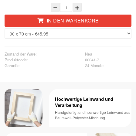
IN DEN WARENKORB
Zustand der Ware:
Neu
Produktcode:
00041-7
Garantie:
24 Monate
Hochwertige Leinwand und
Verarbeitung
Handgefertigt und hochwertige Leinwand aus
Baumwoll-Polyester-Mischung