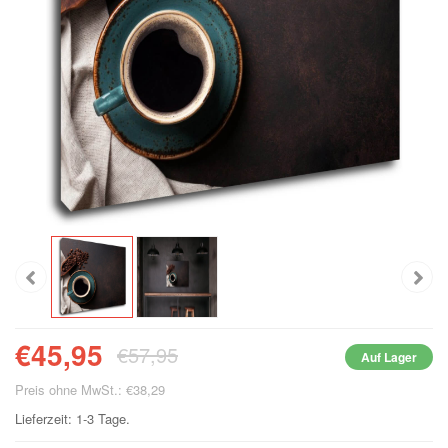
€45,95
€57,95
Auf Lager
Preis ohne MwSt.: €38,29
Lieferzeit: 1-3 Tage.