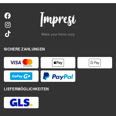
Make your home cozy
SICHERE ZAHLUNGEN
LIEFERMÖGLICHKEITEN