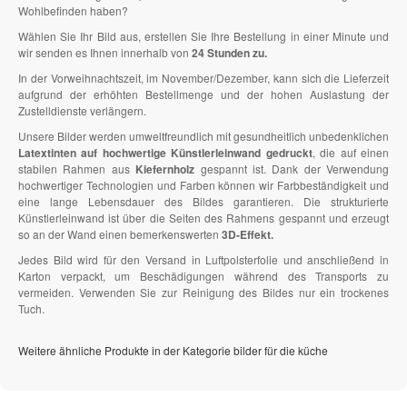
Wohlbefinden haben?
Wählen Sie Ihr Bild aus, erstellen Sie Ihre Bestellung in einer Minute und
wir senden es Ihnen innerhalb von
24 Stunden zu.
In der Vorweihnachtszeit, im November/Dezember, kann sich die Lieferzeit
aufgrund der erhöhten Bestellmenge und der hohen Auslastung der
Zustelldienste verlängern.
Unsere Bilder werden umweltfreundlich mit gesundheitlich unbedenklichen
Latextinten auf hochwertige Künstlerleinwand gedruckt
, die auf einen
stabilen Rahmen aus
Kiefernholz
gespannt ist. Dank der Verwendung
hochwertiger Technologien und Farben können wir Farbbeständigkeit und
eine lange Lebensdauer des Bildes garantieren. Die strukturierte
Künstlerleinwand ist über die Seiten des Rahmens gespannt und erzeugt
so an der Wand einen bemerkenswerten
3D-Effekt.
Jedes Bild wird für den Versand in Luftpolsterfolie und anschließend in
Karton verpackt, um Beschädigungen während des Transports zu
vermeiden. Verwenden Sie zur Reinigung des Bildes nur ein trockenes
Tuch.
Weitere ähnliche Produkte in der Kategorie bilder für die küche