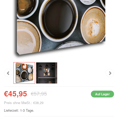
€45,95
€57,95
Auf Lager
Preis ohne MwSt.: €38,29
Lieferzeit: 1-3 Tage.