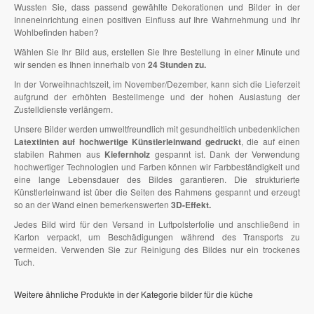
Wussten Sie, dass passend gewählte Dekorationen und Bilder in der
Inneneinrichtung einen positiven Einfluss auf Ihre Wahrnehmung und Ihr
Wohlbefinden haben?
Wählen Sie Ihr Bild aus, erstellen Sie Ihre Bestellung in einer Minute und
wir senden es Ihnen innerhalb von
24 Stunden zu.
In der Vorweihnachtszeit, im November/Dezember, kann sich die Lieferzeit
aufgrund der erhöhten Bestellmenge und der hohen Auslastung der
Zustelldienste verlängern.
Unsere Bilder werden umweltfreundlich mit gesundheitlich unbedenklichen
Latextinten auf hochwertige Künstlerleinwand gedruckt
, die auf einen
stabilen Rahmen aus
Kiefernholz
gespannt ist. Dank der Verwendung
hochwertiger Technologien und Farben können wir Farbbeständigkeit und
eine lange Lebensdauer des Bildes garantieren. Die strukturierte
Künstlerleinwand ist über die Seiten des Rahmens gespannt und erzeugt
so an der Wand einen bemerkenswerten
3D-Effekt.
Jedes Bild wird für den Versand in Luftpolsterfolie und anschließend in
Karton verpackt, um Beschädigungen während des Transports zu
vermeiden. Verwenden Sie zur Reinigung des Bildes nur ein trockenes
Tuch.
Weitere ähnliche Produkte in der Kategorie bilder für die küche