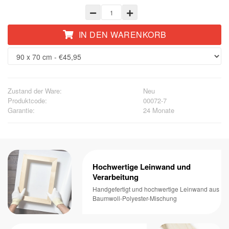
IN DEN WARENKORB
Zustand der Ware:
Neu
Produktcode:
00072-7
Garantie:
24 Monate
Hochwertige Leinwand und
Verarbeitung
Handgefertigt und hochwertige Leinwand aus
Baumwoll-Polyester-Mischung