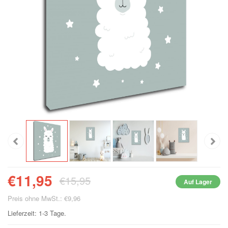
€11,95
€15,95
Auf Lager
Preis ohne MwSt.: €9,96
Lieferzeit: 1-3 Tage.