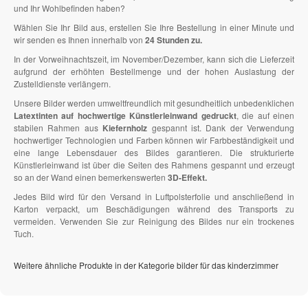
und Ihr Wohlbefinden haben?
Wählen Sie Ihr Bild aus, erstellen Sie Ihre Bestellung in einer Minute und
wir senden es Ihnen innerhalb von
24 Stunden zu.
In der Vorweihnachtszeit, im November/Dezember, kann sich die Lieferzeit
aufgrund der erhöhten Bestellmenge und der hohen Auslastung der
Zustelldienste verlängern.
Unsere Bilder werden umweltfreundlich mit gesundheitlich unbedenklichen
Latextinten auf hochwertige Künstlerleinwand gedruckt
, die auf einen
stabilen Rahmen aus
Kiefernholz
gespannt ist. Dank der Verwendung
hochwertiger Technologien und Farben können wir Farbbeständigkeit und
eine lange Lebensdauer des Bildes garantieren. Die strukturierte
Künstlerleinwand ist über die Seiten des Rahmens gespannt und erzeugt
so an der Wand einen bemerkenswerten
3D-Effekt.
Jedes Bild wird für den Versand in Luftpolsterfolie und anschließend in
Karton verpackt, um Beschädigungen während des Transports zu
vermeiden. Verwenden Sie zur Reinigung des Bildes nur ein trockenes
Tuch.
Weitere ähnliche Produkte in der Kategorie bilder für das kinderzimmer