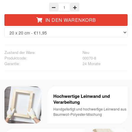
IN DEN WARENKORB
Zustand der Ware:
Neu
Produktcode:
00070-8
Garantie:
24 Monate
Hochwertige Leinwand und
Verarbeitung
Handgefertigt und hochwertige Leinwand aus
Baumwoll-Polyester-Mischung