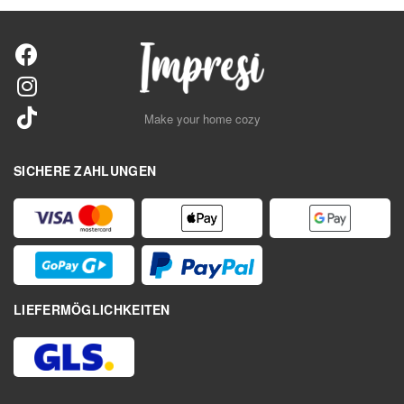
Make your home cozy
SICHERE ZAHLUNGEN
LIEFERMÖGLICHKEITEN