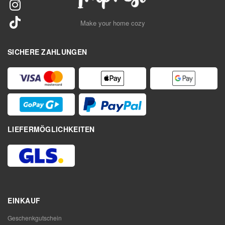
Make your home cozy
SICHERE ZAHLUNGEN
LIEFERMÖGLICHKEITEN
EINKAUF
Geschenkgutschein