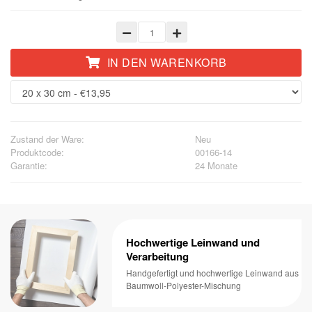
IN DEN WARENKORB
Zustand der Ware:
Neu
Produktcode:
00166-14
Garantie:
24 Monate
Hochwertige Leinwand und
Verarbeitung
Handgefertigt und hochwertige Leinwand aus
Baumwoll-Polyester-Mischung