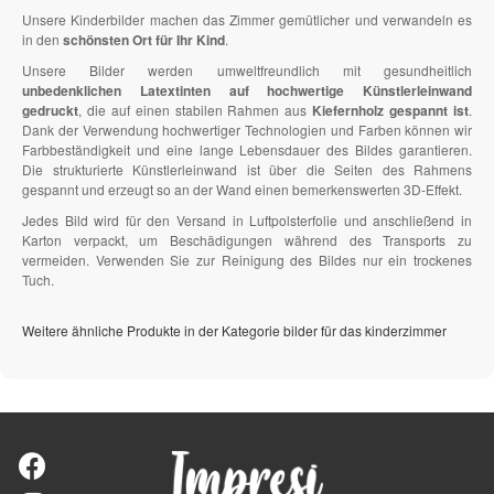
Unsere Kinderbilder machen das Zimmer gemütlicher und verwandeln es
in den
schönsten Ort für Ihr Kind
.
Unsere Bilder werden umweltfreundlich mit gesundheitlich
unbedenklichen Latextinten auf hochwertige Künstlerleinwand
gedruckt
, die auf einen stabilen Rahmen aus
Kiefernholz gespannt ist
.
Dank der Verwendung hochwertiger Technologien und Farben können wir
Farbbeständigkeit und eine lange Lebensdauer des Bildes garantieren.
Die strukturierte Künstlerleinwand ist über die Seiten des Rahmens
gespannt und erzeugt so an der Wand einen bemerkenswerten 3D-Effekt.
Jedes Bild wird für den Versand in Luftpolsterfolie und anschließend in
Karton verpackt, um Beschädigungen während des Transports zu
vermeiden. Verwenden Sie zur Reinigung des Bildes nur ein trockenes
Tuch.
Weitere ähnliche Produkte in der Kategorie bilder für das kinderzimmer