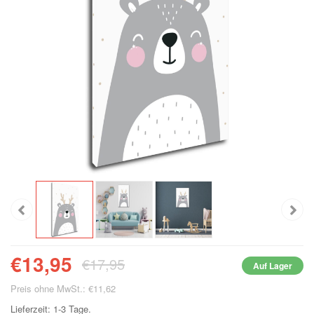
€13,95
€17,95
Auf Lager
Preis ohne MwSt.: €11,62
Lieferzeit: 1-3 Tage.