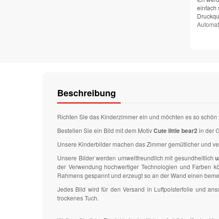
einfach 
Druckqua
Automat
Beschreibung
Richten Sie das Kinderzimmer ein und möchten es so schön 
Bestellen Sie ein Bild mit dem Motiv
Cute little bear2
in der 
Unsere Kinderbilder machen das Zimmer gemütlicher und v
Unsere Bilder werden umweltfreundlich mit gesundheitlich
u
der Verwendung hochwertiger Technologien und Farben könn
Rahmens gespannt und erzeugt so an der Wand einen bemer
Jedes Bild wird für den Versand in Luftpolsterfolie und 
trockenes Tuch.