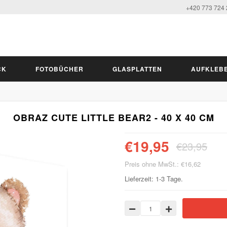
+420 773 724
CK
FOTOBÜCHER
GLASPLATTEN
AUFKLEB
OBRAZ CUTE LITTLE BEAR2 - 40 X 40 CM
€19,95
€23,95
Preis ohne MwSt.: €16,62
Lieferzeit: 1-3 Tage.