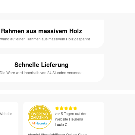
Rahmen aus massivem Holz
nwand auf einen Rahmen aus massivem Holz gespannt
Schnelle Lieferung
Die Ware wird innerhalb von 24 Stunden versendet
 Website
vor 5 Tagen auf der
Website Heureka
Lucie C.
Absolut übersichtlicher Online-Shop