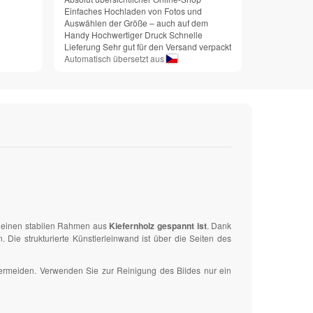
Einfaches Hochladen von Fotos und
Auswählen der Größe – auch auf dem
Handy Hochwertiger Druck Schnelle
Lieferung Sehr gut für den Versand verpackt
Automatisch übersetzt aus
uf einen stabilen Rahmen aus
Kiefernholz gespannt ist
. Dank
ie strukturierte Künstlerleinwand ist über die Seiten des
vermeiden. Verwenden Sie zur Reinigung des Bildes nur ein