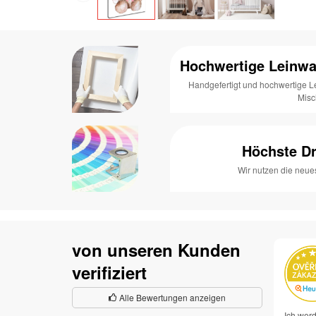
Hochwertige Leinwa
Handgefertigt und hochwertige 
Mis
Höchste Dr
Wir nutzen die neue
von unseren Kunden
verifiziert
Alle Bewertungen anzeigen
Ich werd