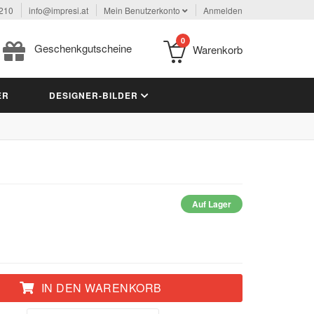
 210
info@impresi.at
Mein Benutzerkonto
Anmelden
0
Geschenkgutscheine
Warenkorb
ER
DESIGNER-BILDER
Auf Lager
IN DEN WARENKORB