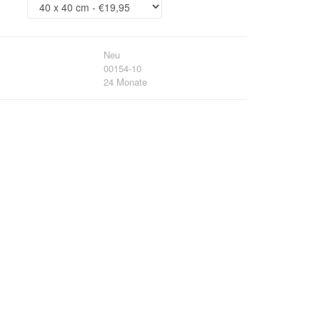
Neu
00154-10
24 Monate