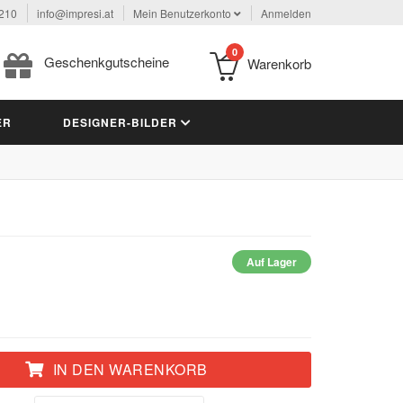
 210
info@impresi.at
Mein Benutzerkonto
Anmelden
0
Geschenkgutscheine
Warenkorb
ER
DESIGNER-BILDER
Auf Lager
IN DEN WARENKORB