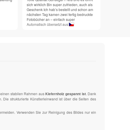
sich wirklich Bin super zufrieden, auch als
Geschenk Ich hab’s bestellt und schon am
nächsten Tag kamen zwei fertig bedruckte
Fotobücher an – einfach super
Automatisch übersetzt aus
uf einen stabilen Rahmen aus
Kiefernholz gespannt ist
. Dank
ie strukturierte Künstlerleinwand ist über die Seiten des
vermeiden. Verwenden Sie zur Reinigung des Bildes nur ein