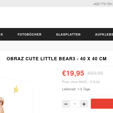
+420 773 724
CK
FOTOBÜCHER
GLASPLATTEN
AUFKLEB
OBRAZ CUTE LITTLE BEAR3 - 40 X 40 CM
€19,95
€23,95
Preis ohne MwSt.: €16,62
Lieferzeit: 1-3 Tage.