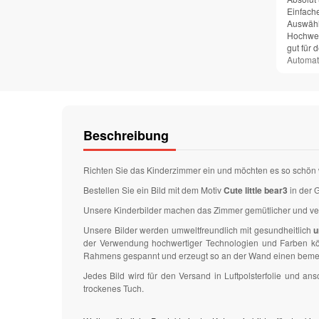
Einfach
Auswähl
Hochwer
gut für 
Automat
Beschreibung
Richten Sie das Kinderzimmer ein und möchten es so schön 
Bestellen Sie ein Bild mit dem Motiv
Cute little bear3
in der 
Unsere Kinderbilder machen das Zimmer gemütlicher und v
Unsere Bilder werden umweltfreundlich mit gesundheitlich
u
der Verwendung hochwertiger Technologien und Farben könn
Rahmens gespannt und erzeugt so an der Wand einen bemer
Jedes Bild wird für den Versand in Luftpolsterfolie und 
trockenes Tuch.