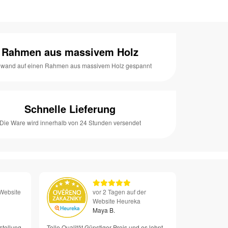
Rahmen aus massivem Holz
nwand auf einen Rahmen aus massivem Holz gespannt
Schnelle Lieferung
Die Ware wird innerhalb von 24 Stunden versendet
 Website
vor 2 Tagen auf der
Website Heureka
Maya B.
stellung
Tolle Qualität Günstiger Preis und es lohnt