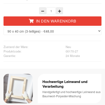
IN DEN WARENKORB
Zustand der Ware:
Neu
Produktcode:
00170-27
Garantie:
24 Monate
Hochwertige Leinwand und
Verarbeitung
Handgefertigt und hochwertige Leinwand aus
Baumwoll-Polyester-Mischung