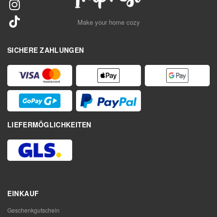
Make your home cozy
SICHERE ZAHLUNGEN
LIEFERMÖGLICHKEITEN
EINKAUF
Geschenkgutschein