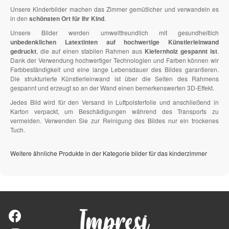
Unsere Kinderbilder machen das Zimmer gemütlicher und verwandeln es
in den
schönsten Ort für Ihr Kind
.
Unsere Bilder werden umweltfreundlich mit gesundheitlich
unbedenklichen Latextinten auf hochwertige Künstlerleinwand
gedruckt
, die auf einen stabilen Rahmen aus
Kiefernholz gespannt ist
.
Dank der Verwendung hochwertiger Technologien und Farben können wir
Farbbeständigkeit und eine lange Lebensdauer des Bildes garantieren.
Die strukturierte Künstlerleinwand ist über die Seiten des Rahmens
gespannt und erzeugt so an der Wand einen bemerkenswerten 3D-Effekt.
Jedes Bild wird für den Versand in Luftpolsterfolie und anschließend in
Karton verpackt, um Beschädigungen während des Transports zu
vermeiden. Verwenden Sie zur Reinigung des Bildes nur ein trockenes
Tuch.
Weitere ähnliche Produkte in der Kategorie bilder für das kinderzimmer