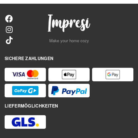
Make your home cozy
SICHERE ZAHLUNGEN
LIEFERMÖGLICHKEITEN