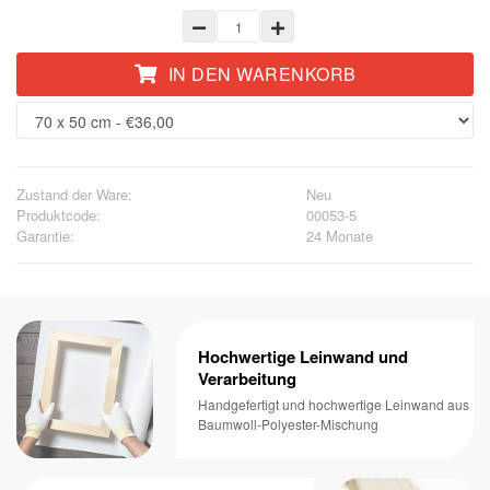
IN DEN WARENKORB
Zustand der Ware:
Neu
Produktcode:
00053-5
Garantie:
24 Monate
Hochwertige Leinwand und
Verarbeitung
Handgefertigt und hochwertige Leinwand aus
Baumwoll-Polyester-Mischung