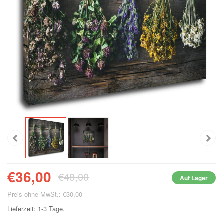
€36,00
€48,00
Auf Lager
Preis ohne MwSt.: €30,00
Lieferzeit: 1-3 Tage.