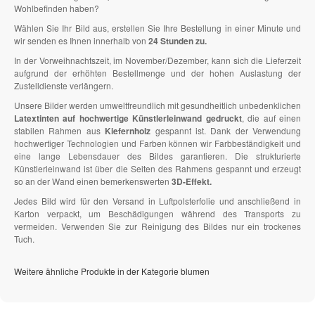
Wohlbefinden haben?
Wählen Sie Ihr Bild aus, erstellen Sie Ihre Bestellung in einer Minute und
wir senden es Ihnen innerhalb von
24 Stunden zu.
In der Vorweihnachtszeit, im November/Dezember, kann sich die Lieferzeit
aufgrund der erhöhten Bestellmenge und der hohen Auslastung der
Zustelldienste verlängern.
Unsere Bilder werden umweltfreundlich mit gesundheitlich unbedenklichen
Latextinten auf hochwertige Künstlerleinwand gedruckt
, die auf einen
stabilen Rahmen aus
Kiefernholz
gespannt ist. Dank der Verwendung
hochwertiger Technologien und Farben können wir Farbbeständigkeit und
eine lange Lebensdauer des Bildes garantieren. Die strukturierte
Künstlerleinwand ist über die Seiten des Rahmens gespannt und erzeugt
so an der Wand einen bemerkenswerten
3D-Effekt.
Jedes Bild wird für den Versand in Luftpolsterfolie und anschließend in
Karton verpackt, um Beschädigungen während des Transports zu
vermeiden. Verwenden Sie zur Reinigung des Bildes nur ein trockenes
Tuch.
Weitere ähnliche Produkte in der Kategorie blumen