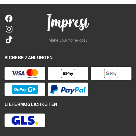
Make your home cozy
SICHERE ZAHLUNGEN
LIEFERMÖGLICHKEITEN