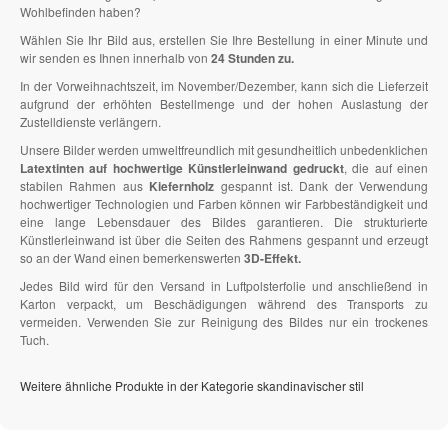
Wohlbefinden haben?
Wählen Sie Ihr Bild aus, erstellen Sie Ihre Bestellung in einer Minute und
wir senden es Ihnen innerhalb von
24 Stunden zu.
In der Vorweihnachtszeit, im November/Dezember, kann sich die Lieferzeit
aufgrund der erhöhten Bestellmenge und der hohen Auslastung der
Zustelldienste verlängern.
Unsere Bilder werden umweltfreundlich mit gesundheitlich unbedenklichen
Latextinten auf hochwertige Künstlerleinwand gedruckt
, die auf einen
stabilen Rahmen aus
Kiefernholz
gespannt ist. Dank der Verwendung
hochwertiger Technologien und Farben können wir Farbbeständigkeit und
eine lange Lebensdauer des Bildes garantieren. Die strukturierte
Künstlerleinwand ist über die Seiten des Rahmens gespannt und erzeugt
so an der Wand einen bemerkenswerten
3D-Effekt.
Jedes Bild wird für den Versand in Luftpolsterfolie und anschließend in
Karton verpackt, um Beschädigungen während des Transports zu
vermeiden. Verwenden Sie zur Reinigung des Bildes nur ein trockenes
Tuch.
Weitere ähnliche Produkte in der Kategorie skandinavischer stil