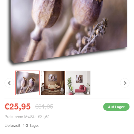
€25,95
€31,95
Auf Lager
Preis ohne MwSt.: €21,62
Lieferzeit: 1-3 Tage.