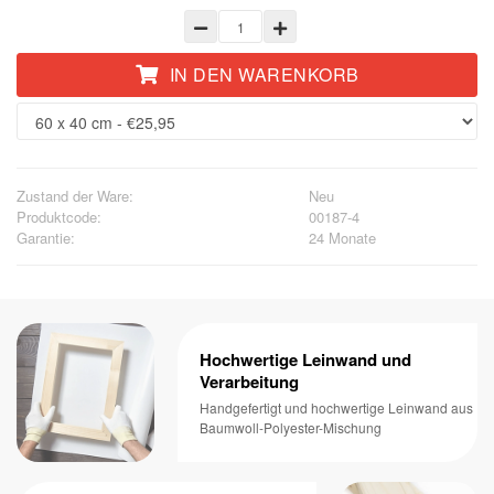
IN DEN WARENKORB
Zustand der Ware:
Neu
Produktcode:
00187-4
Garantie:
24 Monate
Hochwertige Leinwand und
Verarbeitung
Handgefertigt und hochwertige Leinwand aus
Baumwoll-Polyester-Mischung