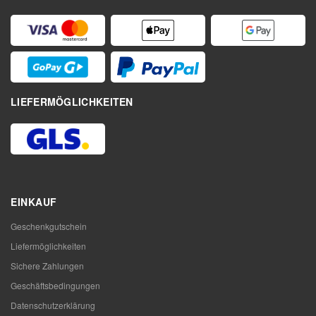
LIEFERMÖGLICHKEITEN
EINKAUF
Geschenkgutschein
Liefermöglichkeiten
Sichere Zahlungen
Geschäftsbedingungen
Datenschutzerklärung