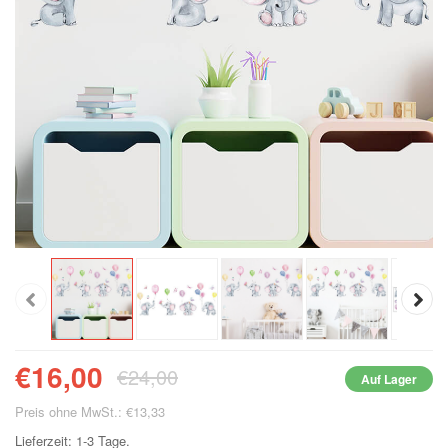
€16,00
€24,00
Auf Lager
Preis ohne MwSt.: €13,33
Lieferzeit: 1-3 Tage.