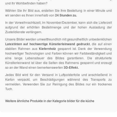
und Ihr Wohlbefinden haben?
Wählen Sie Ihr Bild aus, erstellen Sie Ihre Bestellung in einer Minute und
wir senden es Ihnen innerhalb von
24 Stunden zu.
In der Vorweihnachtszeit, im November/Dezember, kann sich die Lieferzeit
aufgrund der erhöhten Bestellmenge und der hohen Auslastung der
Zustelldienste verlängern.
Unsere Bilder werden umweltfreundlich mit gesundheitlich unbedenklichen
Latextinten auf hochwertige Künstlerleinwand gedruckt
, die auf einen
stabilen Rahmen aus
Kiefernholz
gespannt ist. Dank der Verwendung
hochwertiger Technologien und Farben können wir Farbbeständigkeit und
eine lange Lebensdauer des Bildes garantieren. Die strukturierte
Künstlerleinwand ist über die Seiten des Rahmens gespannt und erzeugt
so an der Wand einen bemerkenswerten
3D-Effekt.
Jedes Bild wird für den Versand in Luftpolsterfolie und anschließend in
Karton verpackt, um Beschädigungen während des Transports zu
vermeiden. Verwenden Sie zur Reinigung des Bildes nur ein trockenes
Tuch.
Weitere ähnliche Produkte in der Kategorie bilder für die küche