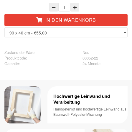
IN DEN WARENKORB
Zustand der Ware:
Neu
Produktcode:
00052-22
Garantie:
24 Monate
Hochwertige Leinwand und
Verarbeitung
Handgefertigt und hochwertige Leinwand aus
Baumwoll-Polyester-Mischung