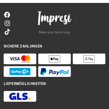
Make your home cozy
SICHERE ZAHLUNGEN
LIEFERMÖGLICHKEITEN