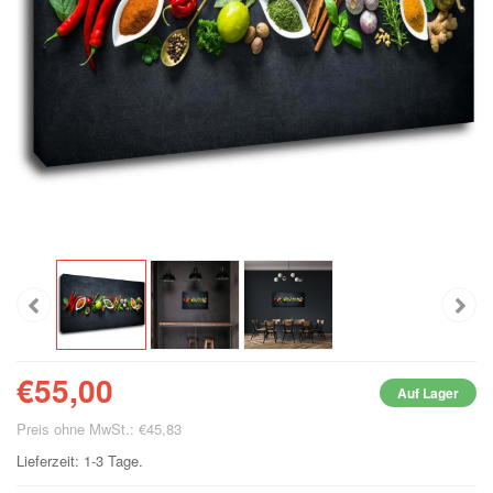
€55,00
Auf Lager
Preis ohne MwSt.: €45,83
Lieferzeit: 1-3 Tage.