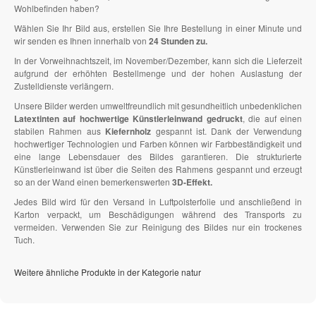
Wohlbefinden haben?
Wählen Sie Ihr Bild aus, erstellen Sie Ihre Bestellung in einer Minute und
wir senden es Ihnen innerhalb von
24 Stunden zu.
In der Vorweihnachtszeit, im November/Dezember, kann sich die Lieferzeit
aufgrund der erhöhten Bestellmenge und der hohen Auslastung der
Zustelldienste verlängern.
Unsere Bilder werden umweltfreundlich mit gesundheitlich unbedenklichen
Latextinten auf hochwertige Künstlerleinwand gedruckt
, die auf einen
stabilen Rahmen aus
Kiefernholz
gespannt ist. Dank der Verwendung
hochwertiger Technologien und Farben können wir Farbbeständigkeit und
eine lange Lebensdauer des Bildes garantieren. Die strukturierte
Künstlerleinwand ist über die Seiten des Rahmens gespannt und erzeugt
so an der Wand einen bemerkenswerten
3D-Effekt.
Jedes Bild wird für den Versand in Luftpolsterfolie und anschließend in
Karton verpackt, um Beschädigungen während des Transports zu
vermeiden. Verwenden Sie zur Reinigung des Bildes nur ein trockenes
Tuch.
Weitere ähnliche Produkte in der Kategorie natur