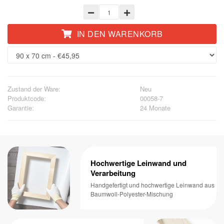
IN DEN WARENKORB
Zustand der Ware:
Neu
Produktcode:
00058-7
Garantie:
24 Monate
Hochwertige Leinwand und
Verarbeitung
Handgefertigt und hochwertige Leinwand aus
Baumwoll-Polyester-Mischung