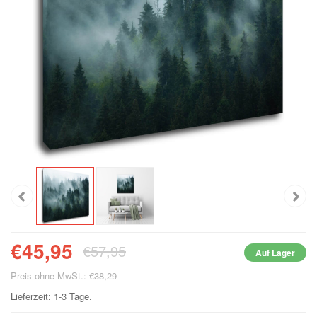
€45,95
€57,95
Auf Lager
Preis ohne MwSt.: €38,29
Lieferzeit: 1-3 Tage.