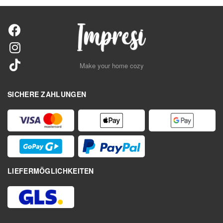
Make your home cozy
SICHERE ZAHLUNGEN
LIEFERMÖGLICHKEITEN