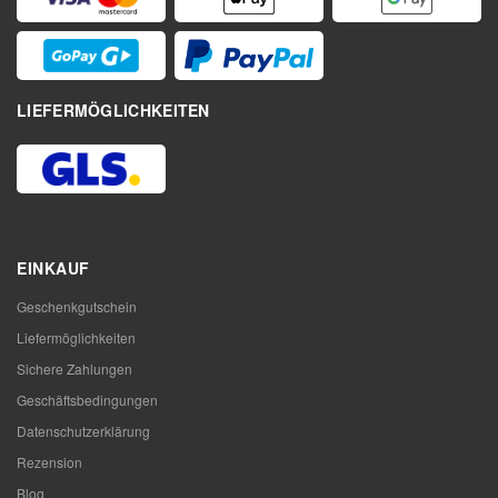
LIEFERMÖGLICHKEITEN
EINKAUF
Geschenkgutschein
Liefermöglichkeiten
Sichere Zahlungen
Geschäftsbedingungen
Datenschutzerklärung
Rezension
Blog