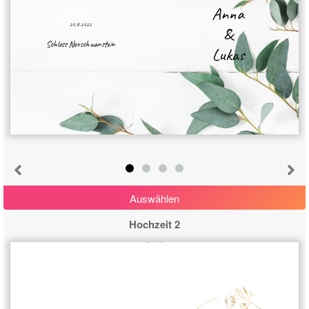
Anna
20.8.2022
&
Schloss Neuschwanstein
Lukas
Auswählen
Hochzeit 2