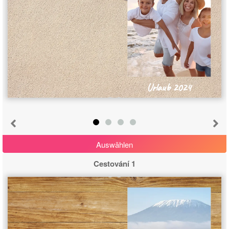
Urlaub 2024
Abbrechen
Von vorne beginnen
Auswählen
Cestování 1