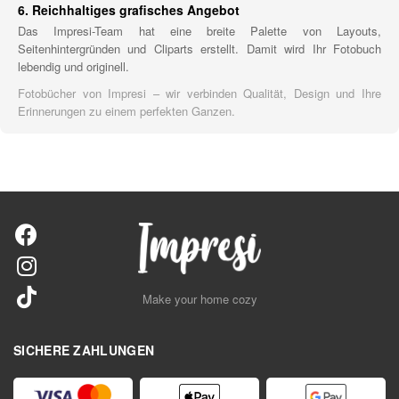
6. Reichhaltiges grafisches Angebot
Das Impresi-Team hat eine breite Palette von Layouts,
Seitenhintergründen und Cliparts erstellt. Damit wird Ihr Fotobuch
lebendig und originell.
Fotobücher von Impresi – wir verbinden Qualität, Design und Ihre
Erinnerungen zu einem perfekten Ganzen.
Make your home cozy
SICHERE ZAHLUNGEN