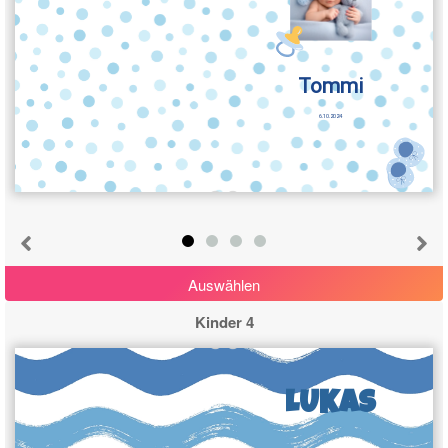
Tommi
6.10.2024
Auswählen
Kinder 4
LUKAS