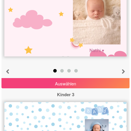
Nathi ♥
Auswählen
Kinder 3