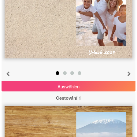
Urlaub 2024
Abbrechen
Von vorne beginnen
Auswählen
Cestování 1