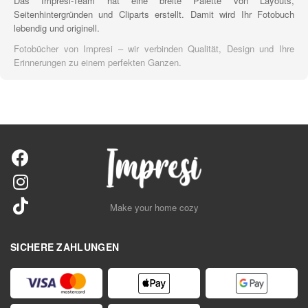
Das Impresi-Team hat eine breite Palette von Layouts,
Seitenhintergründen und Cliparts erstellt. Damit wird Ihr Fotobuch
lebendig und originell.
Fotobücher von Impresi – wir verbinden Qualität, Design und Ihre
Erinnerungen zu einem perfekten Ganzen.
Make your home cozy
SICHERE ZAHLUNGEN