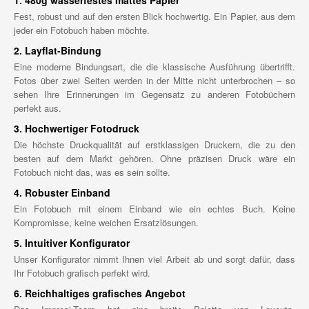
1. 480g wasserfestes mattes Papier
Fest, robust und auf den ersten Blick hochwertig. Ein Papier, aus dem
jeder ein Fotobuch haben möchte.
2. Layflat-Bindung
Eine moderne Bindungsart, die die klassische Ausführung übertrifft.
Fotos über zwei Seiten werden in der Mitte nicht unterbrochen – so
sehen Ihre Erinnerungen im Gegensatz zu anderen Fotobüchern
perfekt aus.
3. Hochwertiger Fotodruck
Die höchste Druckqualität auf erstklassigen Druckern, die zu den
besten auf dem Markt gehören. Ohne präzisen Druck wäre ein
Fotobuch nicht das, was es sein sollte.
4. Robuster Einband
Ein Fotobuch mit einem Einband wie ein echtes Buch. Keine
Kompromisse, keine weichen Ersatzlösungen.
5. Intuitiver Konfigurator
Unser Konfigurator nimmt Ihnen viel Arbeit ab und sorgt dafür, dass
Ihr Fotobuch grafisch perfekt wird.
6. Reichhaltiges grafisches Angebot