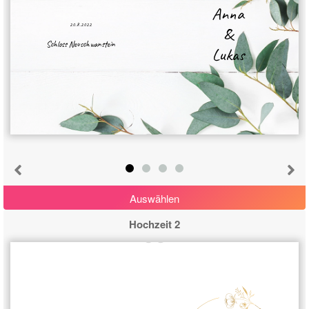
Anna
20.8.2022
&
Schloss Neuschwanstein
Lukas
Auswählen
Hochzeit 2