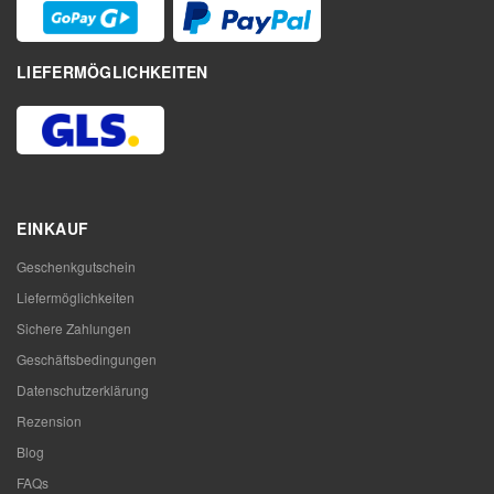
LIEFERMÖGLICHKEITEN
EINKAUF
Geschenkgutschein
Liefermöglichkeiten
Sichere Zahlungen
Geschäftsbedingungen
Datenschutzerklärung
Rezension
Blog
FAQs