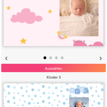
Nathi ♥
Auswählen
Kinder 3