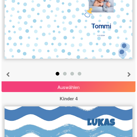
Tommi
6.10.2024
Auswählen
Kinder 4
LUKAS