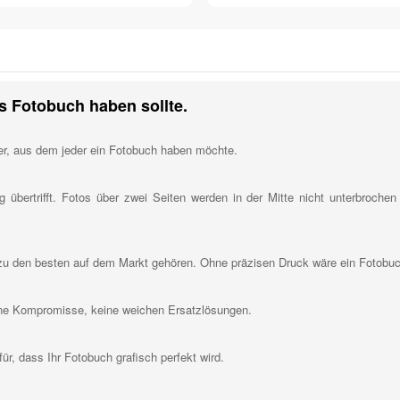
s Fotobuch haben sollte.
ier, aus dem jeder ein Fotobuch haben möchte.
g übertrifft. Fotos über zwei Seiten werden in der Mitte nicht unterbroch
 zu den besten auf dem Markt gehören. Ohne präzisen Druck wäre ein Fotobuch
ine Kompromisse, keine weichen Ersatzlösungen.
ür, dass Ihr Fotobuch grafisch perfekt wird.