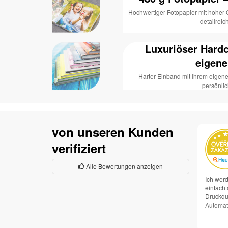
Hochwertiger Fotopapier mit hoher
detailrei
Luxuriöser Hard
eigen
Harter Einband mit Ihrem eigene
persönli
von unseren Kunden
verifiziert
Alle Bewertungen anzeigen
Ich werd
einfach 
Druckqua
Automat