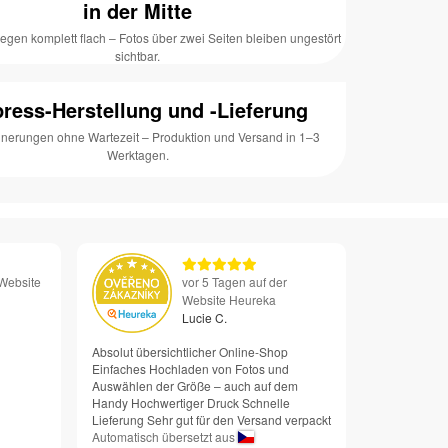
in der Mitte
iegen komplett flach – Fotos über zwei Seiten bleiben ungestört
sichtbar.
ress-Herstellung und -Lieferung
innerungen ohne Wartezeit – Produktion und Versand in 1–3
Werktagen.
 Website
vor 5 Tagen auf der
Website Heureka
Lucie C.
Absolut übersichtlicher Online-Shop
Einfaches Hochladen von Fotos und
Auswählen der Größe – auch auf dem
Handy Hochwertiger Druck Schnelle
Lieferung Sehr gut für den Versand verpackt
Automatisch übersetzt aus