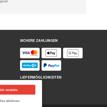
ginell.
SICHERE ZAHLUNGEN
LIEFERMÖGLICHKEITEN
Ich verstehe
lles ablehnen