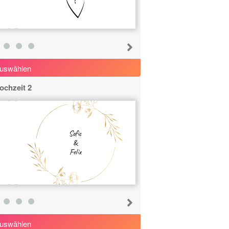
uswählen
ochzeit 2
Sofie
&
Felix
uswählen