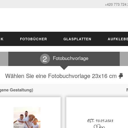
+420 773 724
CK
FOTOBÜCHER
GLASPLATTEN
AUFKLEB
Fotobuchvorlage
Wählen Sie eine Fotobuchvorlage 23x16 cm
gene Gestaltung)
EST. 10.01.2023