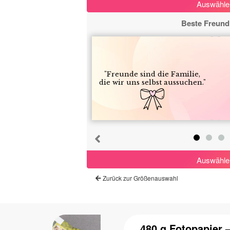
Auswähle
Abbrechen
Beste Freund
Von vorne beginnen
"Freunde sind die Familie,
die wir uns selbst aussuchen."
Auswähle
Zurück zur Größenauswahl
480 g Fotopapier 