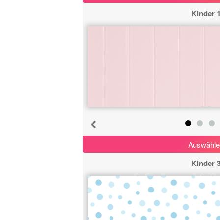
Kinder 
Auswähle
Kinder 