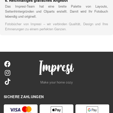
6. Reichhaltiges grafisches Angebot
Das Impresi-Team hat eine breite Palette von Layouts,
Seitenhintergründen und Cliparts erstellt. Damit wird Ihr Fotobuch
lebendig und originell.
Fotobücher von Impresi – wir verbinden Qualität, Design und Ihre
Erinnerungen zu einem perfekten Ganzen.
Make your home cozy
SICHERE ZAHLUNGEN