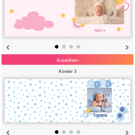
Nathi ♥
Auswählen
Kinder 3
Tommi
6.10.2024