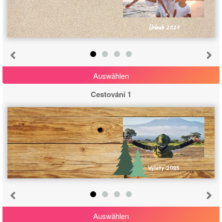
Urlaub 2024
Auswählen
Cestování 1
Výlety 2025
Auswählen