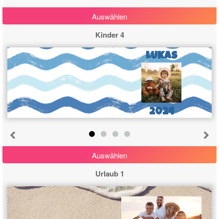
Auswählen
Kinder 4
LUKAS
2024
Auswählen
Urlaub 1