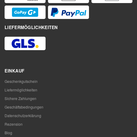
LIEFERMÖGLICHKEITEN
EINKAUF
Geschenkgutschein
Liefermöglichkeiten
Sichere Zahlungen
Geschäftsbedingungen
Datenschutzerklärung
Rezension
Blog