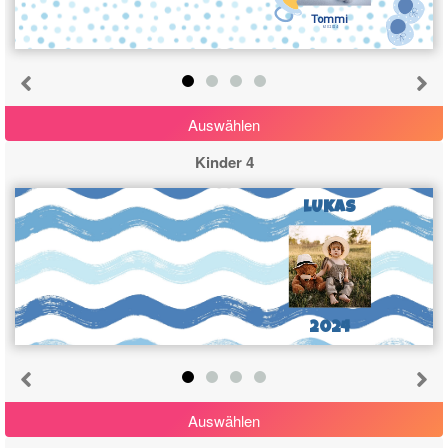
Tommi
6.10.2024
Auswählen
Kinder 4
LUKAS
2024
Auswählen