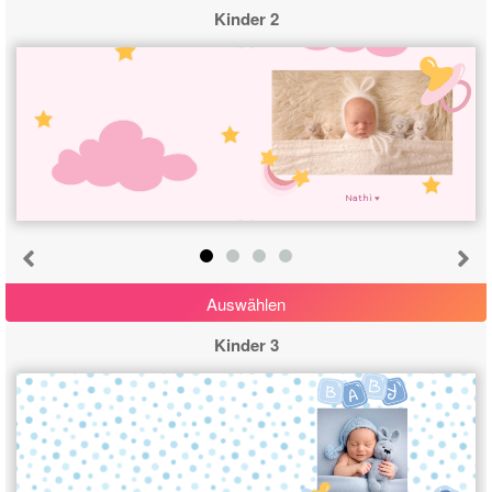
Kinder 2
Nathi ♥
Auswählen
Kinder 3