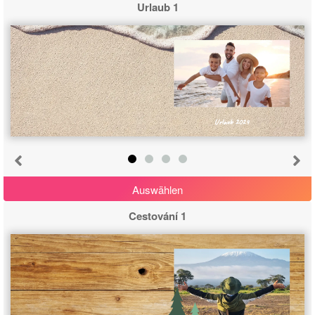
Urlaub 1
Urlaub 2024
Auswählen
Cestování 1