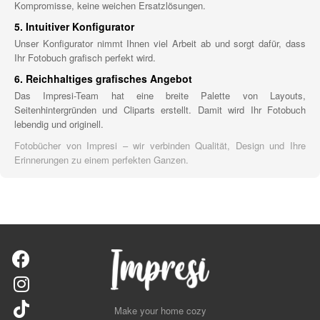
Kompromisse, keine weichen Ersatzlösungen.
5. Intuitiver Konfigurator
Unser Konfigurator nimmt Ihnen viel Arbeit ab und sorgt dafür, dass
Ihr Fotobuch grafisch perfekt wird.
6. Reichhaltiges grafisches Angebot
Das Impresi-Team hat eine breite Palette von Layouts,
Seitenhintergründen und Cliparts erstellt. Damit wird Ihr Fotobuch
lebendig und originell.
Fotobücher von Impresi – wir verbinden Qualität, Design und Ihre
Erinnerungen zu einem perfekten Ganzen.
Make your home cozy