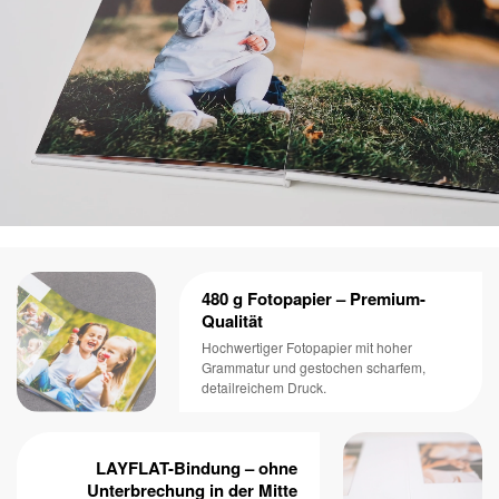
480 g Fotopapier – Premium-
Qualität
Hochwertiger Fotopapier mit hoher
Grammatur und gestochen scharfem,
detailreichem Druck.
LAYFLAT-Bindung – ohne
Unterbrechung in der Mitte