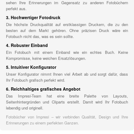
sehen Ihre Erinnerungen im Gegensatz zu anderen Fotobüchern
perfekt aus.
3. Hochwertiger Fotodruck
Die höchste Druckqualität auf erstklassigen Druckern, die zu den
besten auf dem Markt gehören. Ohne präzisen Druck wäre ein
Fotobuch nicht das, was es sein sollte.
4. Robuster Einband
Ein Fotobuch mit einem Einband wie ein echtes Buch. Keine
Kompromisse, keine weichen Ersatzlösungen.
5. Intuitiver Konfigurator
Unser Konfigurator nimmt Ihnen viel Arbeit ab und sorgt dafür, dass
Ihr Fotobuch grafisch perfekt wird.
6. Reichhaltiges grafisches Angebot
Das Impresi-Team hat eine breite Palette von Layouts,
Seitenhintergründen und Cliparts erstellt. Damit wird Ihr Fotobuch
lebendig und originell.
Fotobücher von Impresi – wir verbinden Qualität, Design und Ihre
Erinnerungen zu einem perfekten Ganzen.