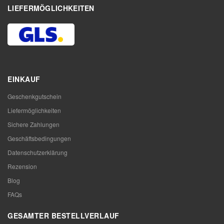
LIEFERMÖGLICHKEITEN
EINKAUF
Geschenkgutschein
Liefermöglichkeiten
Sichere Zahlungen
Geschäftsbedingungen
Datenschutzerklärung
Rezension
Blog
FAQs
GESAMTER BESTELLVERLAUF