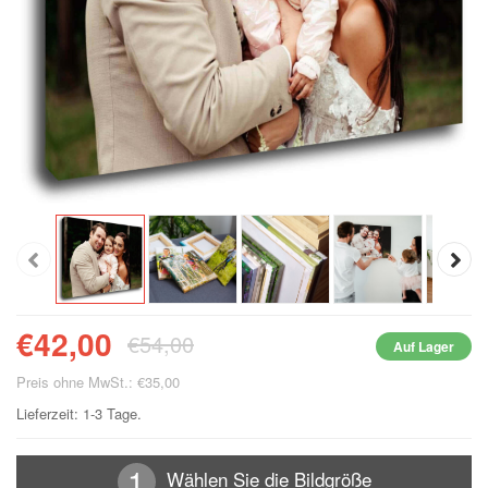
€42,00
€54,00
Auf Lager
Preis ohne MwSt.: €35,00
Lieferzeit: 1-3 Tage.
Wählen Sie die Bildgröße