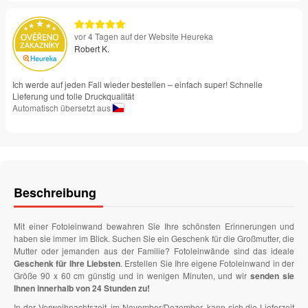
vor 4 Tagen auf der Website Heureka
Robert K.
Ich werde auf jeden Fall wieder bestellen – einfach super! Schnelle
Lieferung und tolle Druckqualität
Automatisch übersetzt aus
Beschreibung
Mit einer Fotoleinwand bewahren Sie Ihre schönsten Erinnerungen und
haben sie immer im Blick. Suchen Sie ein Geschenk für die Großmutter, die
Mutter oder jemanden aus der Familie? Fotoleinwände sind das ideale
Geschenk für Ihre Liebsten
. Erstellen Sie Ihre eigene Fotoleinwand in der
Größe 90 x 60 cm günstig und in wenigen Minuten, und wir
senden sie
Ihnen innerhalb von 24 Stunden zu!
In der Vorweihnachtszeit, im November/Dezember, kann sich die Lieferzeit