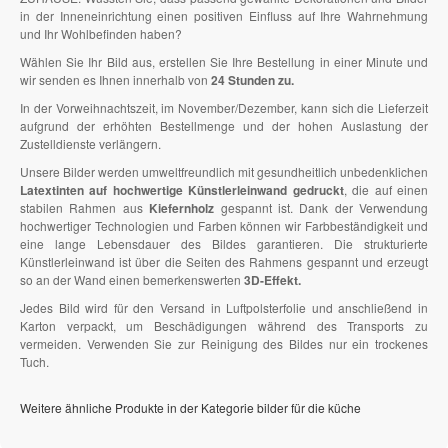
in der Inneneinrichtung einen positiven Einfluss auf Ihre Wahrnehmung
und Ihr Wohlbefinden haben?
Wählen Sie Ihr Bild aus, erstellen Sie Ihre Bestellung in einer Minute und
wir senden es Ihnen innerhalb von
24 Stunden zu.
In der Vorweihnachtszeit, im November/Dezember, kann sich die Lieferzeit
aufgrund der erhöhten Bestellmenge und der hohen Auslastung der
Zustelldienste verlängern.
Unsere Bilder werden umweltfreundlich mit gesundheitlich unbedenklichen
Latextinten auf hochwertige Künstlerleinwand gedruckt
, die auf einen
stabilen Rahmen aus
Kiefernholz
gespannt ist. Dank der Verwendung
hochwertiger Technologien und Farben können wir Farbbeständigkeit und
eine lange Lebensdauer des Bildes garantieren. Die strukturierte
Künstlerleinwand ist über die Seiten des Rahmens gespannt und erzeugt
so an der Wand einen bemerkenswerten
3D-Effekt.
Jedes Bild wird für den Versand in Luftpolsterfolie und anschließend in
Karton verpackt, um Beschädigungen während des Transports zu
vermeiden. Verwenden Sie zur Reinigung des Bildes nur ein trockenes
Tuch.
Weitere ähnliche Produkte in der Kategorie bilder für die küche