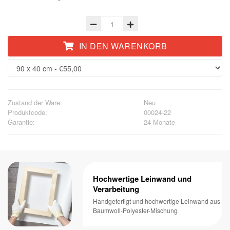
IN DEN WARENKORB
Zustand der Ware:
Neu
Produktcode:
00024-22
Garantie:
24 Monate
Hochwertige Leinwand und
Verarbeitung
Handgefertigt und hochwertige Leinwand aus
Baumwoll-Polyester-Mischung