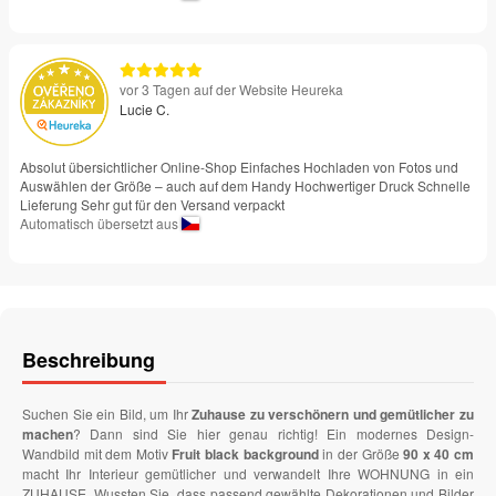
vor 3 Tagen auf der Website Heureka
Lucie C.
Absolut übersichtlicher Online-Shop Einfaches Hochladen von Fotos und
Auswählen der Größe – auch auf dem Handy Hochwertiger Druck Schnelle
Lieferung Sehr gut für den Versand verpackt
Automatisch übersetzt aus
Beschreibung
Suchen Sie ein Bild, um Ihr
Zuhause zu verschönern und gemütlicher zu
machen
? Dann sind Sie hier genau richtig! Ein modernes Design-
Wandbild mit dem Motiv
Fruit black background
in der Größe
90 x 40 cm
macht Ihr Interieur gemütlicher und verwandelt Ihre WOHNUNG in ein
ZUHAUSE. Wussten Sie, dass passend gewählte Dekorationen und Bilder