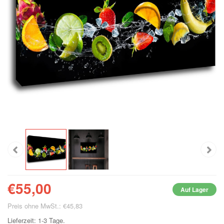
€55,00
Auf Lager
Preis ohne MwSt.: €45,83
Lieferzeit: 1-3 Tage.