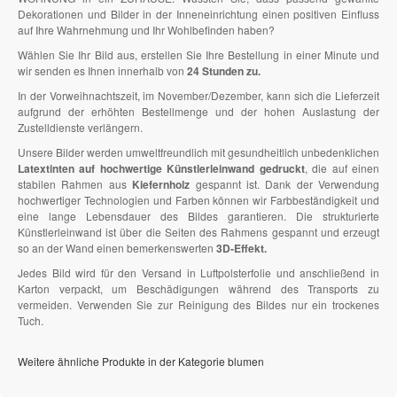
Dekorationen und Bilder in der Inneneinrichtung einen positiven Einfluss
auf Ihre Wahrnehmung und Ihr Wohlbefinden haben?
Wählen Sie Ihr Bild aus, erstellen Sie Ihre Bestellung in einer Minute und
wir senden es Ihnen innerhalb von
24 Stunden zu.
In der Vorweihnachtszeit, im November/Dezember, kann sich die Lieferzeit
aufgrund der erhöhten Bestellmenge und der hohen Auslastung der
Zustelldienste verlängern.
Unsere Bilder werden umweltfreundlich mit gesundheitlich unbedenklichen
Latextinten auf hochwertige Künstlerleinwand gedruckt
, die auf einen
stabilen Rahmen aus
Kiefernholz
gespannt ist. Dank der Verwendung
hochwertiger Technologien und Farben können wir Farbbeständigkeit und
eine lange Lebensdauer des Bildes garantieren. Die strukturierte
Künstlerleinwand ist über die Seiten des Rahmens gespannt und erzeugt
so an der Wand einen bemerkenswerten
3D-Effekt.
Jedes Bild wird für den Versand in Luftpolsterfolie und anschließend in
Karton verpackt, um Beschädigungen während des Transports zu
vermeiden. Verwenden Sie zur Reinigung des Bildes nur ein trockenes
Tuch.
Weitere ähnliche Produkte in der Kategorie blumen