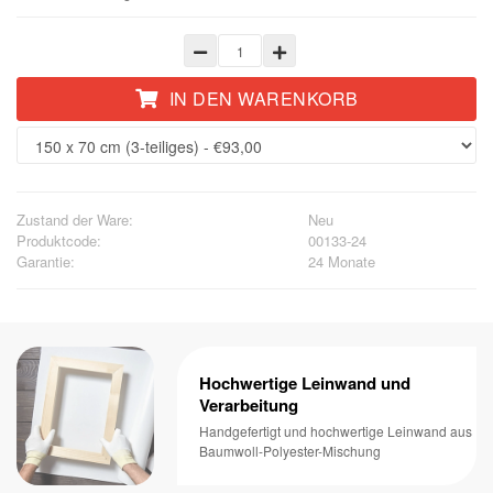
IN DEN WARENKORB
Zustand der Ware:
Neu
Produktcode:
00133-24
Garantie:
24 Monate
Hochwertige Leinwand und
Verarbeitung
Handgefertigt und hochwertige Leinwand aus
Baumwoll-Polyester-Mischung