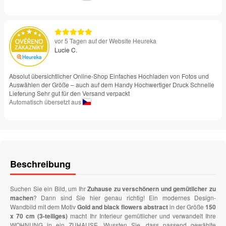
vor 5 Tagen auf der Website Heureka
Lucie C.
Absolut übersichtlicher Online-Shop Einfaches Hochladen von Fotos und
Auswählen der Größe – auch auf dem Handy Hochwertiger Druck Schnelle
Lieferung Sehr gut für den Versand verpackt
Automatisch übersetzt aus
Beschreibung
Suchen Sie ein Bild, um Ihr
Zuhause zu verschönern und gemütlicher zu
machen
? Dann sind Sie hier genau richtig! Ein modernes Design-
Wandbild mit dem Motiv
Gold and black flowers abstract
in der Größe
150
x 70 cm (3-teiliges)
macht Ihr Interieur gemütlicher und verwandelt Ihre
WOHNUNG in ein ZUHAUSE. Wussten Sie, dass passend gewählte