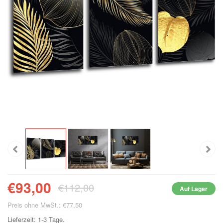
€93,00
€112,00
Auf Lager
Preis ohne MwSt.: €77,50
Lieferzeit: 1-3 Tage.