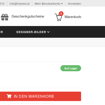
 210
info@impresi.at
Mein Benutzerkonto
Anmelden
0
Geschenkgutscheine
Warenkorb
ER
DESIGNER-BILDER
Auf Lager
IN DEN WARENKORB