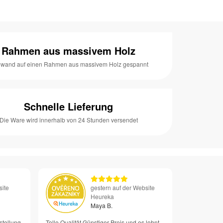
Rahmen aus massivem Holz
nwand auf einen Rahmen aus massivem Holz gespannt
Schnelle Lieferung
Die Ware wird innerhalb von 24 Stunden versendet
site
gestern auf der Website
Heureka
Maya B.
stellung
Tolle Qualität Günstiger Preis und es lohnt