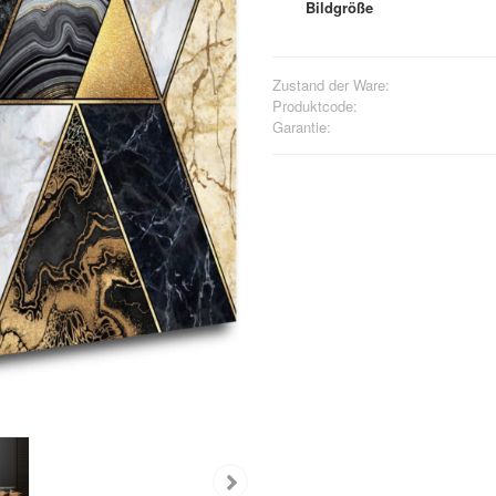
Bildgröße
Zustand der Ware:
Produktcode:
Garantie: