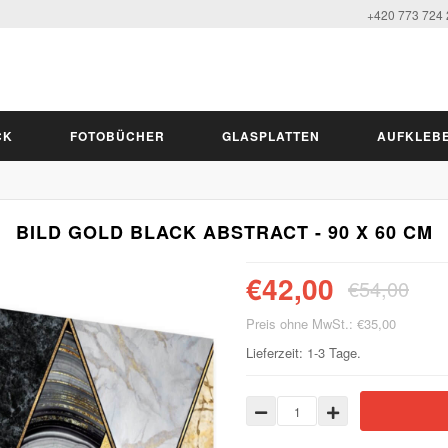
+420 773 724
CK
FOTOBÜCHER
GLASPLATTEN
AUFKLEB
BILD GOLD BLACK ABSTRACT - 90 X 60 CM
€42,00
€54,00
Preis ohne MwSt.: €35,00
Lieferzeit: 1-3 Tage.