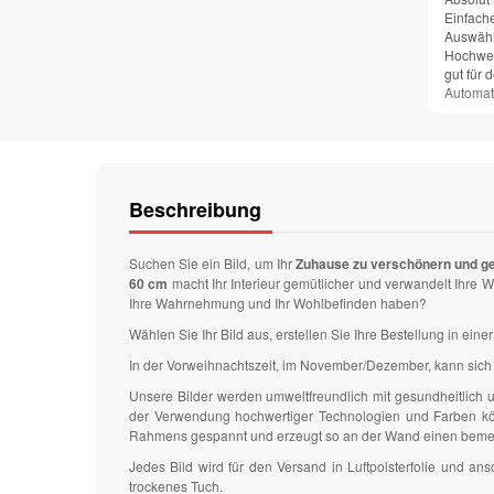
Einfach
Auswähl
Hochwer
gut für 
Automat
Beschreibung
Suchen Sie ein Bild, um Ihr
Zuhause zu verschönern und g
60 cm
macht Ihr Interieur gemütlicher und verwandelt Ihre
Ihre Wahrnehmung und Ihr Wohlbefinden haben?
Wählen Sie Ihr Bild aus, erstellen Sie Ihre Bestellung in ei
In der Vorweihnachtszeit, im November/Dezember, kann sich 
Unsere Bilder werden umweltfreundlich mit gesundheitlich
der Verwendung hochwertiger Technologien und Farben könn
Rahmens gespannt und erzeugt so an der Wand einen bem
Jedes Bild wird für den Versand in Luftpolsterfolie und 
trockenes Tuch.