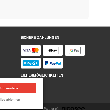
SICHERE ZAHLUNGEN
LIEFERMÖGLICHKEITEN
Ich verstehe
lles ablehnen
Partner of: