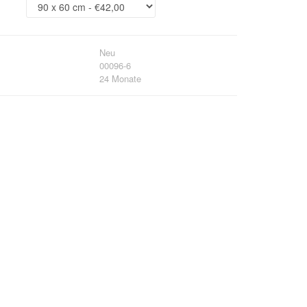
Neu
00096-6
24 Monate