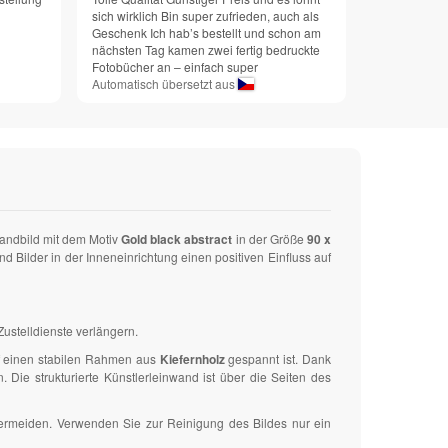
sich wirklich Bin super zufrieden, auch als
Geschenk Ich hab’s bestellt und schon am
nächsten Tag kamen zwei fertig bedruckte
Fotobücher an – einfach super
Automatisch übersetzt aus
Wandbild mit dem Motiv
Gold black abstract
in der Größe
90 x
ilder in der Inneneinrichtung einen positiven Einfluss auf
ustelldienste verlängern.
uf einen stabilen Rahmen aus
Kiefernholz
gespannt ist. Dank
ie strukturierte Künstlerleinwand ist über die Seiten des
vermeiden. Verwenden Sie zur Reinigung des Bildes nur ein