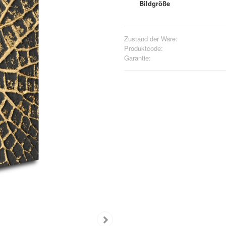
Bildgröße
Zustand der Ware:
Produktcode:
Garantie: