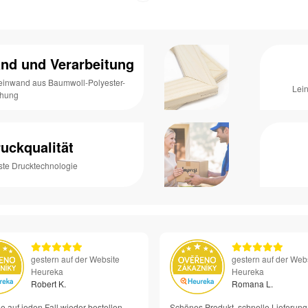
nd und Verarbeitung
Leinwand aus Baumwoll-Polyester-
Lei
chung
uckqualität
ste Drucktechnologie
gestern auf der Website
gestern auf der Web
Heureka
Heureka
Robert K.
Romana L.
e auf jeden Fall wieder bestellen –
Schönes Produkt, schnelle Lieferung