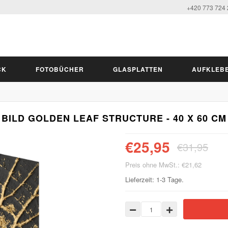
+420 773 724
CK
FOTOBÜCHER
GLASPLATTEN
AUFKLEB
BILD GOLDEN LEAF STRUCTURE - 40 X 60 CM
€25,95
€31,95
Preis ohne MwSt.: €21,62
Lieferzeit: 1-3 Tage.