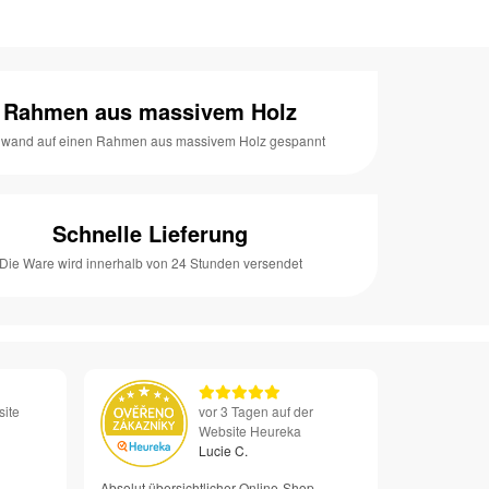
Rahmen aus massivem Holz
nwand auf einen Rahmen aus massivem Holz gespannt
Schnelle Lieferung
Die Ware wird innerhalb von 24 Stunden versendet
site
vor 3 Tagen auf der
Website Heureka
Lucie C.
Absolut übersichtlicher Online-Shop