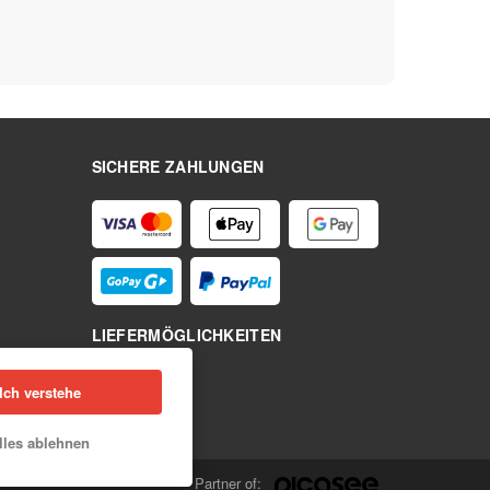
SICHERE ZAHLUNGEN
LIEFERMÖGLICHKEITEN
Ich verstehe
lles ablehnen
Partner of: