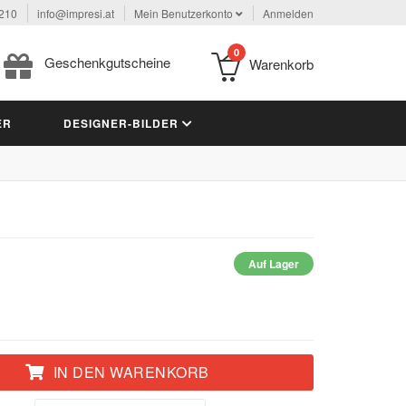
 210
info@impresi.at
Mein Benutzerkonto
Anmelden
0
Geschenkgutscheine
Warenkorb
ER
DESIGNER-BILDER
Auf Lager
IN DEN WARENKORB