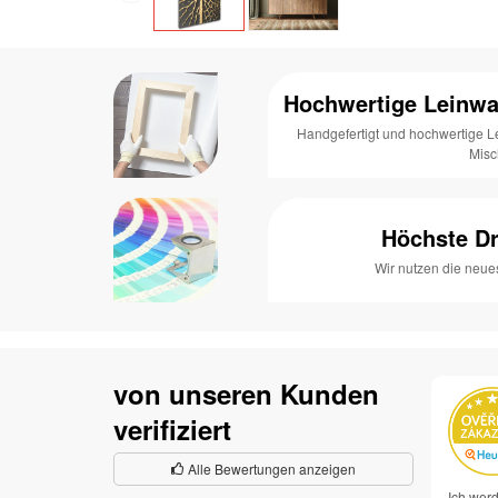
Hochwertige Leinwa
Handgefertigt und hochwertige 
Mis
Höchste Dr
Wir nutzen die neue
von unseren Kunden
verifiziert
Alle Bewertungen anzeigen
Ich werd