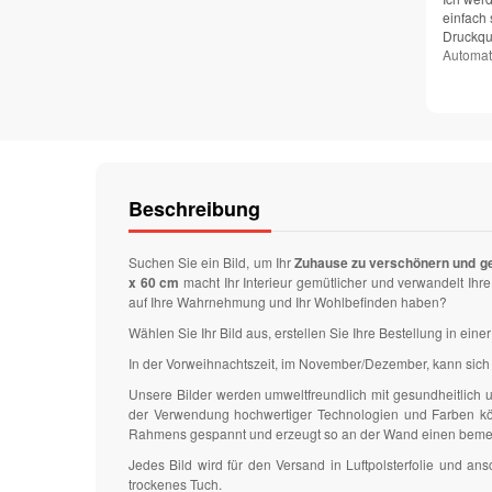
einfach 
Druckqua
Automat
Beschreibung
Suchen Sie ein Bild, um Ihr
Zuhause zu verschönern und g
x 60 cm
macht Ihr Interieur gemütlicher und verwandelt I
auf Ihre Wahrnehmung und Ihr Wohlbefinden haben?
Wählen Sie Ihr Bild aus, erstellen Sie Ihre Bestellung in ei
In der Vorweihnachtszeit, im November/Dezember, kann sich 
Unsere Bilder werden umweltfreundlich mit gesundheitlich
der Verwendung hochwertiger Technologien und Farben könn
Rahmens gespannt und erzeugt so an der Wand einen bem
Jedes Bild wird für den Versand in Luftpolsterfolie und 
trockenes Tuch.