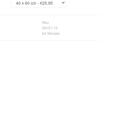
Neu
00151-13
24 Monate