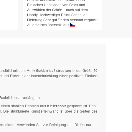
Einfaches Hochladen von Fotos und
Auswählen der Größe – auch auf dem
Handy Hochwertiger Druck Schnelle
Lieferung Sehr gut für den Versand verpackt
Automatisch übersetzt aus
Wandbild mit dem Motiv
Golden leaf structure
in der Größe
40
d Bilder in der Inneneinrichtung einen positiven Einfluss
ustelldienste verlängern.
uf einen stabilen Rahmen aus
Kiefernholz
gespannt ist. Dank
ie strukturierte Künstlerleinwand ist über die Seiten des
vermeiden. Verwenden Sie zur Reinigung des Bildes nur ein