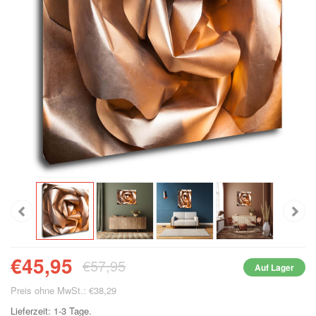
€45,95
€57,95
Auf Lager
Preis ohne MwSt.: €38,29
Lieferzeit: 1-3 Tage.