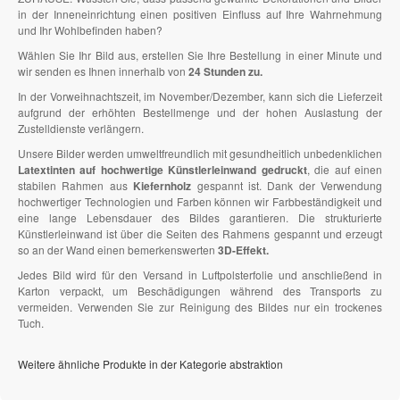
in der Inneneinrichtung einen positiven Einfluss auf Ihre Wahrnehmung
und Ihr Wohlbefinden haben?
Wählen Sie Ihr Bild aus, erstellen Sie Ihre Bestellung in einer Minute und
wir senden es Ihnen innerhalb von
24 Stunden zu.
In der Vorweihnachtszeit, im November/Dezember, kann sich die Lieferzeit
aufgrund der erhöhten Bestellmenge und der hohen Auslastung der
Zustelldienste verlängern.
Unsere Bilder werden umweltfreundlich mit gesundheitlich unbedenklichen
Latextinten auf hochwertige Künstlerleinwand gedruckt
, die auf einen
stabilen Rahmen aus
Kiefernholz
gespannt ist. Dank der Verwendung
hochwertiger Technologien und Farben können wir Farbbeständigkeit und
eine lange Lebensdauer des Bildes garantieren. Die strukturierte
Künstlerleinwand ist über die Seiten des Rahmens gespannt und erzeugt
so an der Wand einen bemerkenswerten
3D-Effekt.
Jedes Bild wird für den Versand in Luftpolsterfolie und anschließend in
Karton verpackt, um Beschädigungen während des Transports zu
vermeiden. Verwenden Sie zur Reinigung des Bildes nur ein trockenes
Tuch.
Weitere ähnliche Produkte in der Kategorie abstraktion