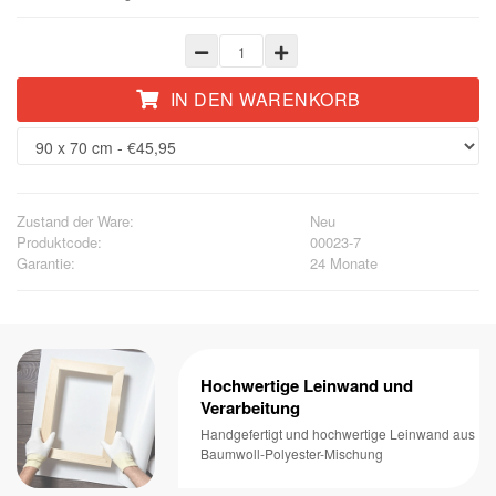
IN DEN WARENKORB
Zustand der Ware:
Neu
Produktcode:
00023-7
Garantie:
24 Monate
Hochwertige Leinwand und
Verarbeitung
Handgefertigt und hochwertige Leinwand aus
Baumwoll-Polyester-Mischung