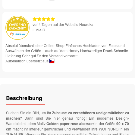
vor 4 Tagen auf der Website Heureka
Lucie C.
Absolut übersichtlicher Online-Shop Einfaches Hochladen von Fotos und
Auswählen der Größe – auch auf dem Handy Hochwertiger Druck Schnelle
Lieferung Sehr gut für den Versand verpackt
Automatisch übersetzt aus
Beschreibung
Suchen Sie ein Bild, um Ihr
Zuhause zu verschönern und gemütlicher zu
machen
? Dann sind Sie hier genau richtig! Ein modernes Design-
Wandbild mit dem Motiv
Golden paper rose abstract
in der Größe
90 x 70
cm
macht Ihr Interieur gemütlicher und verwandelt Ihre WOHNUNG in ein
ZUHAUSE. Wussten Sie, dass passend gewählte Dekorationen und Bilder