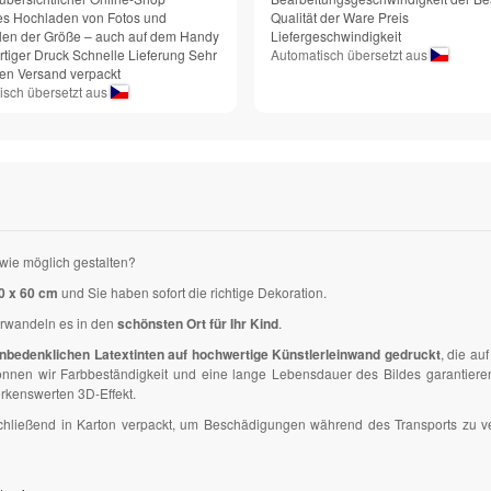
es Hochladen von Fotos und
Qualität der Ware Preis
en der Größe – auch auf dem Handy
Liefergeschwindigkeit
tiger Druck Schnelle Lieferung Sehr
Automatisch übersetzt aus
den Versand verpackt
isch übersetzt aus
wie möglich gestalten?
0 x 60 cm
und Sie haben sofort die richtige Dekoration.
erwandeln es in den
schönsten Ort für Ihr Kind
.
nbedenklichen Latextinten auf hochwertige Künstlerleinwand gedruckt
, die a
en wir Farbbeständigkeit und eine lange Lebensdauer des Bildes garantieren. D
kenswerten 3D-Effekt.
anschließend in Karton verpackt, um Beschädigungen während des Transports zu 