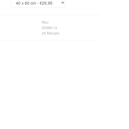
Neu
00089-13
24 Monate