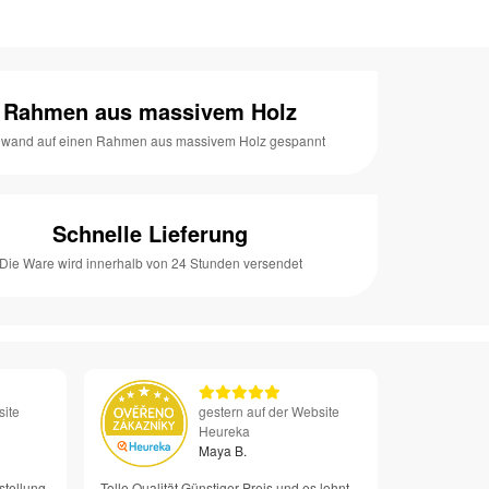
Rahmen aus massivem Holz
nwand auf einen Rahmen aus massivem Holz gespannt
Schnelle Lieferung
Die Ware wird innerhalb von 24 Stunden versendet
site
gestern auf der Website
Heureka
Maya B.
stellung
Tolle Qualität Günstiger Preis und es lohnt