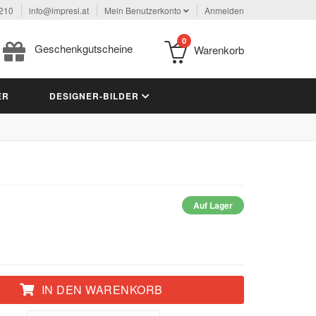
 210
info@impresi.at
Mein Benutzerkonto
Anmelden
0
Geschenkgutscheine
Warenkorb
ER
DESIGNER-BILDER
Auf Lager
IN DEN WARENKORB