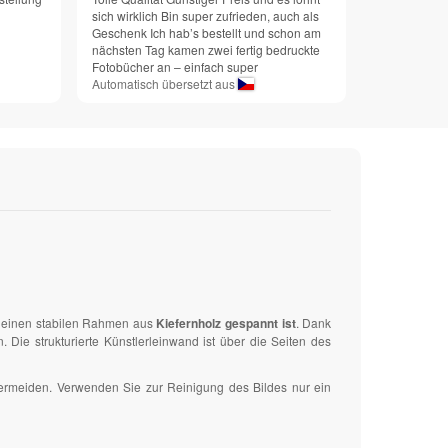
sich wirklich Bin super zufrieden, auch als
Geschenk Ich hab’s bestellt und schon am
nächsten Tag kamen zwei fertig bedruckte
Fotobücher an – einfach super
Automatisch übersetzt aus
uf einen stabilen Rahmen aus
Kiefernholz gespannt ist
. Dank
ie strukturierte Künstlerleinwand ist über die Seiten des
vermeiden. Verwenden Sie zur Reinigung des Bildes nur ein