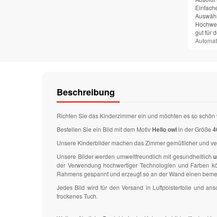
Einfach
Auswähl
Hochwer
gut für 
Automat
Beschreibung
Richten Sie das Kinderzimmer ein und möchten es so schön 
Bestellen Sie ein Bild mit dem Motiv
Hello owl
in der Größe
4
Unsere Kinderbilder machen das Zimmer gemütlicher und v
Unsere Bilder werden umweltfreundlich mit gesundheitlich
u
der Verwendung hochwertiger Technologien und Farben könn
Rahmens gespannt und erzeugt so an der Wand einen bemer
Jedes Bild wird für den Versand in Luftpolsterfolie und 
trockenes Tuch.