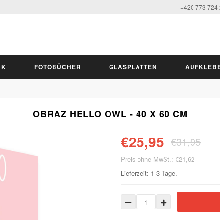
+420 773 724
CK
FOTOBÜCHER
GLASPLATTEN
AUFKLEB
OBRAZ HELLO OWL - 40 X 60 CM
€25,95
€31,95
Preis ohne MwSt.: €21,62
Lieferzeit: 1-3 Tage.