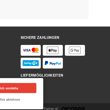
SICHERE ZAHLUNGEN
LIEFERMÖGLICHKEITEN
Ich verstehe
lles ablehnen
Partner of: