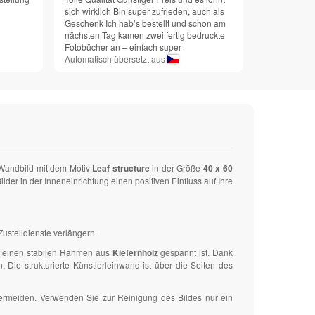
sich wirklich Bin super zufrieden, auch als
Geschenk Ich hab’s bestellt und schon am
nächsten Tag kamen zwei fertig bedruckte
Fotobücher an – einfach super
Automatisch übersetzt aus
-Wandbild mit dem Motiv
Leaf structure
in der Größe
40 x 60
r in der Inneneinrichtung einen positiven Einfluss auf Ihre
ustelldienste verlängern.
uf einen stabilen Rahmen aus
Kiefernholz
gespannt ist. Dank
ie strukturierte Künstlerleinwand ist über die Seiten des
vermeiden. Verwenden Sie zur Reinigung des Bildes nur ein