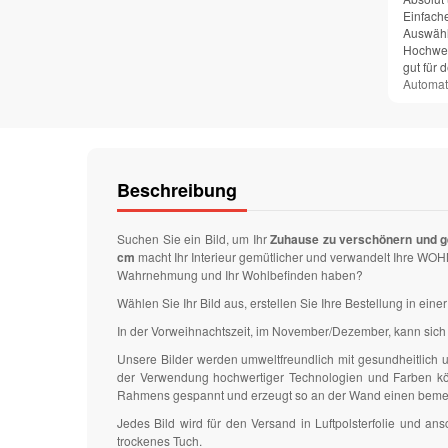
Einfach
Auswähl
Hochwer
gut für 
Automat
Beschreibung
Suchen Sie ein Bild, um Ihr
Zuhause zu verschönern und g
cm
macht Ihr Interieur gemütlicher und verwandelt Ihre WOH
Wahrnehmung und Ihr Wohlbefinden haben?
Wählen Sie Ihr Bild aus, erstellen Sie Ihre Bestellung in ei
In der Vorweihnachtszeit, im November/Dezember, kann sich 
Unsere Bilder werden umweltfreundlich mit gesundheitlich
der Verwendung hochwertiger Technologien und Farben könn
Rahmens gespannt und erzeugt so an der Wand einen bem
Jedes Bild wird für den Versand in Luftpolsterfolie und 
trockenes Tuch.