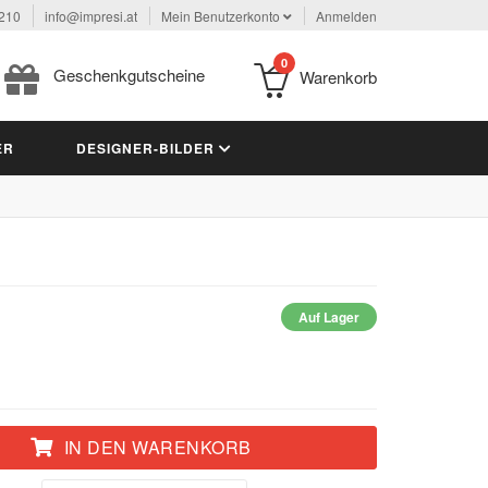
 210
info@impresi.at
Mein Benutzerkonto
Anmelden
0
Geschenkgutscheine
Warenkorb
ER
DESIGNER-BILDER
Auf Lager
IN DEN WARENKORB