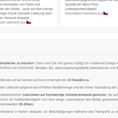
es Hochladen von Fotos und
Qualität der Ware Preis
en der Größe – auch auf dem Handy
Liefergeschwindigkeit
tiger Druck Schnelle Lieferung Sehr
Automatisch übersetzt aus
den Versand verpackt
isch übersetzt aus
emütlicher zu machen
? Dann sind Sie hier genau richtig! Ein modernes Design
NUNG in ein ZUHAUSE. Wussten Sie, dass passend gewählte Dekorationen und Bilde
ner Minute und wir senden es Ihnen innerhalb von
24 Stunden zu.
die Lieferzeit aufgrund der erhöhten Bestellmenge und der hohen Auslastung der Z
 unbedenklichen
Latextinten auf hochwertige Künstlerleinwand gedruckt
, die a
en wir Farbbeständigkeit und eine lange Lebensdauer des Bildes garantieren. D
erkenswerten
3D-Effekt.
anschließend in Karton verpackt, um Beschädigungen während des Transports zu 