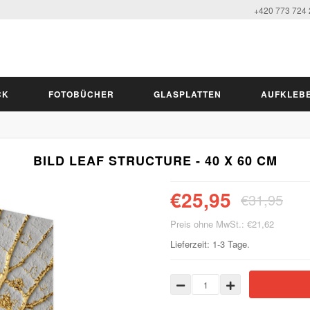
+420 773 724
CK
FOTOBÜCHER
GLASPLATTEN
AUFKLEB
BILD LEAF STRUCTURE - 40 X 60 CM
€25,95
€31,95
Preis ohne MwSt.: €21,62
Lieferzeit: 1-3 Tage.