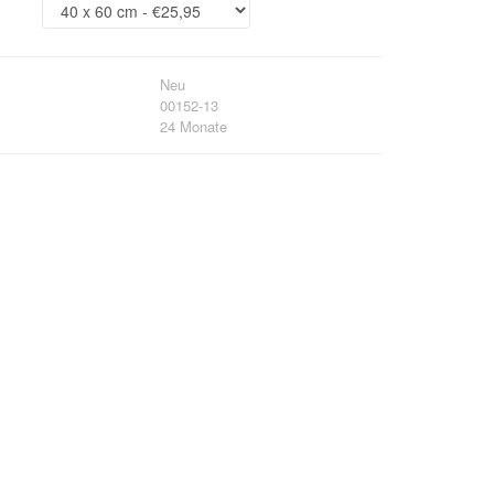
Neu
00152-13
24 Monate