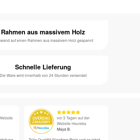
Rahmen aus massivem Holz
nwand auf einen Rahmen aus massivem Holz gespannt
Schnelle Lieferung
Die Ware wird innerhalb von 24 Stunden versendet
 Website
vor 3 Tagen auf der
Website Heureka
Maya B.
stellung
Tolle Qualität Günstiger Preis und es lohnt