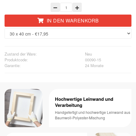
IN DEN WARENKORB
Zustand der Ware:
Neu
Produktcode:
00090-15
Garantie:
24 Monate
Hochwertige Leinwand und
Verarbeitung
Handgefertigt und hochwertige Leinwand aus
Baumwoll-Polyester-Mischung