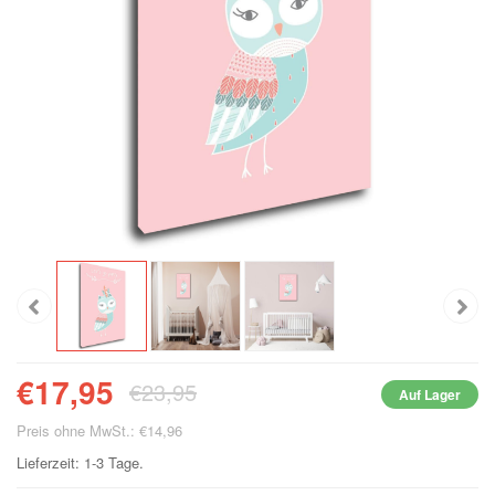
€17,95
€23,95
Auf Lager
Preis ohne MwSt.: €14,96
Lieferzeit: 1-3 Tage.