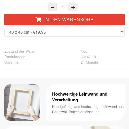
IN DEN WARENKORB
Zustand der Ware:
Neu
Produktcode:
00147-10
Garantie:
24 Monate
Hochwertige Leinwand und
Verarbeitung
Handgefertigt und hochwertige Leinwand aus
Baumwoll-Polyester-Mischung