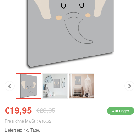
€19,95
€23,95
Auf Lager
Preis ohne MwSt.: €16,62
Lieferzeit: 1-3 Tage.