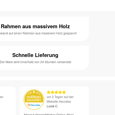
Rahmen aus massivem Holz
nwand auf einen Rahmen aus massivem Holz gespannt
Schnelle Lieferung
Die Ware wird innerhalb von 24 Stunden versendet
der
vor 2 Tagen auf der
Website Heureka
Lucie C.
Absolut übersichtlicher Online-Shop