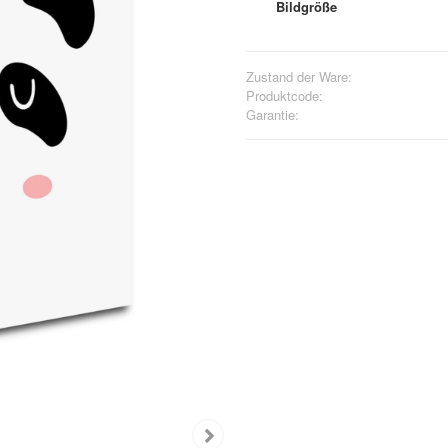
Bildgröße
Zustand der Ware:
Produktcode:
Garantie: