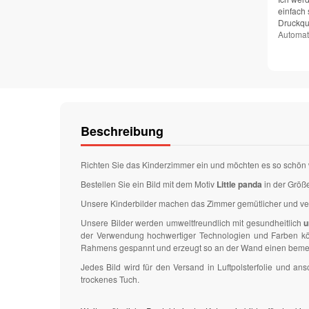
einfach 
Druckqua
Automat
Beschreibung
Richten Sie das Kinderzimmer ein und möchten es so schön 
Bestellen Sie ein Bild mit dem Motiv
Little panda
in der Größ
Unsere Kinderbilder machen das Zimmer gemütlicher und v
Unsere Bilder werden umweltfreundlich mit gesundheitlich
u
der Verwendung hochwertiger Technologien und Farben könn
Rahmens gespannt und erzeugt so an der Wand einen bemer
Jedes Bild wird für den Versand in Luftpolsterfolie und 
trockenes Tuch.