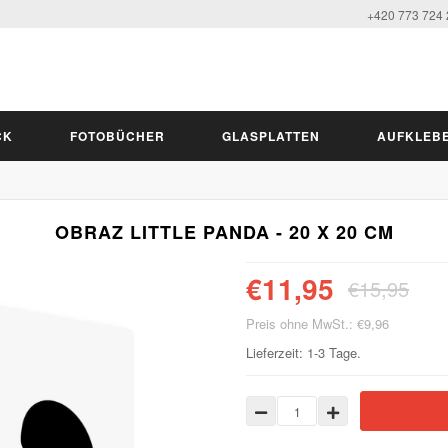
+420 773 724
CK
FOTOBÜCHER
GLASPLATTEN
AUFKLEB
OBRAZ LITTLE PANDA - 20 X 20 CM
€11,95
€15,95
Preis ohne MwSt.: €9,96
Lieferzeit: 1-3 Tage.