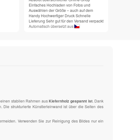
Einfaches Hochladen von Fotos und
Auswählen der Größe – auch auf dem
Handy Hochwertiger Druck Schnelle
Lieferung Sehr gut für den Versand verpackt
Automatisch übersetzt aus
uf einen stabilen Rahmen aus
Kiefernholz gespannt ist
. Dank
ie strukturierte Künstlerleinwand ist über die Seiten des
vermeiden. Verwenden Sie zur Reinigung des Bildes nur ein