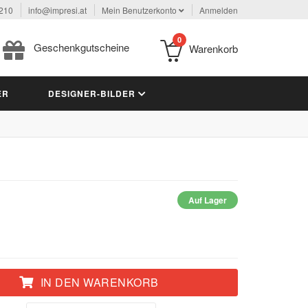
 210
info@impresi.at
Mein Benutzerkonto
Anmelden
0
Geschenkgutscheine
Warenkorb
ER
DESIGNER-BILDER
Auf Lager
IN DEN WARENKORB