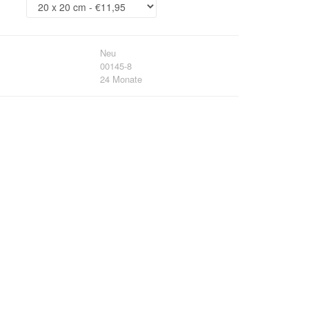
Neu
00145-8
24 Monate