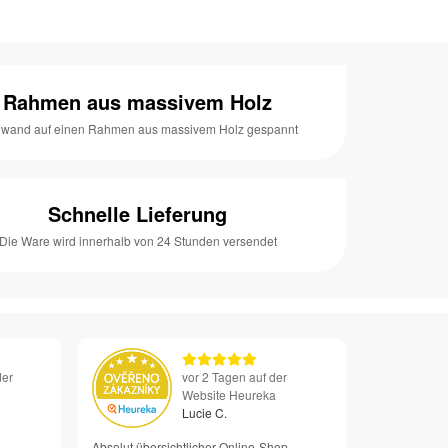
Rahmen aus massivem Holz
nwand auf einen Rahmen aus massivem Holz gespannt
Schnelle Lieferung
Die Ware wird innerhalb von 24 Stunden versendet
der
vor 2 Tagen auf der
Website Heureka
Lucie C.
Absolut übersichtlicher Online-Shop