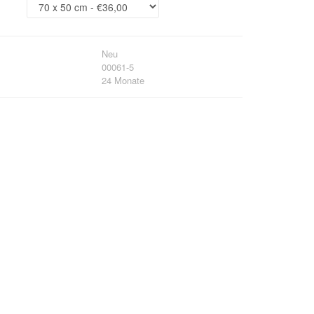
Neu
00061-5
24 Monate