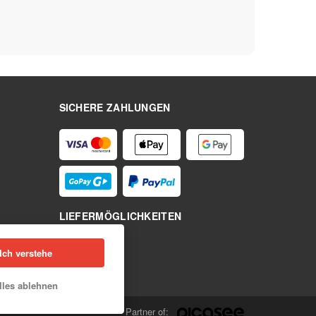
SICHERE ZAHLUNGEN
LIEFERMÖGLICHKEITEN
Ich verstehe
lles ablehnen
Partner of: