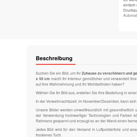
einfach 
Druckqua
Automat
Beschreibung
Suchen Sie ein Bild, um Ihr
Zuhause zu verschönern und g
x 50 cm
macht Ihr Interieur gemütlicher und verwandelt I
auf Ihre Wahrnehmung und Ihr Wohlbefinden haben?
Wählen Sie Ihr Bild aus, erstellen Sie Ihre Bestellung in ei
In der Vorweihnachtszeit, im November/Dezember, kann sich 
Unsere Bilder werden umweltfreundlich mit gesundheitlich
der Verwendung hochwertiger Technologien und Farben könn
Rahmens gespannt und erzeugt so an der Wand einen bem
Jedes Bild wird für den Versand in Luftpolsterfolie und 
trockenes Tuch.