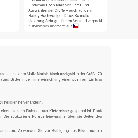
Einfaches Hochladen von Fotos und
Auswählen der Größe – auch auf dem
Handy Hochwertiger Druck Schnelle
Lieferung Sehr gut für den Versand verpackt
Automatisch übersetzt aus
andbild mit dem Motiv
Marble black and gold
in der Größe
70
d Bilder in der Inneneinrichtung einen positiven Einfluss
ustelldienste verlängern.
uf einen stabilen Rahmen aus
Kiefernholz
gespannt ist. Dank
ie strukturierte Künstlerleinwand ist über die Seiten des
vermeiden. Verwenden Sie zur Reinigung des Bildes nur ein