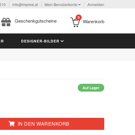
 210
info@impresi.at
Mein Benutzerkonto
Anmelden
0
Geschenkgutscheine
Warenkorb
ER
DESIGNER-BILDER
Auf Lager
IN DEN WARENKORB