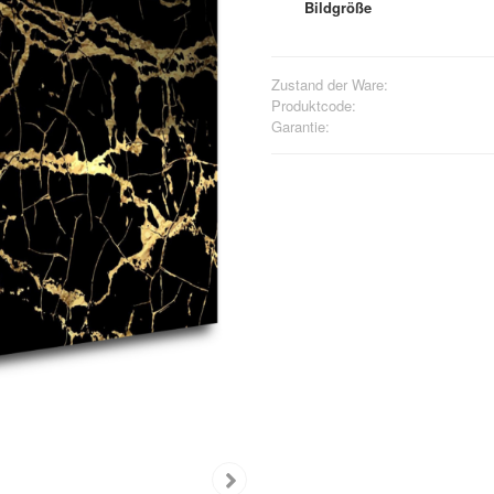
Bildgröße
Zustand der Ware:
Produktcode:
Garantie: