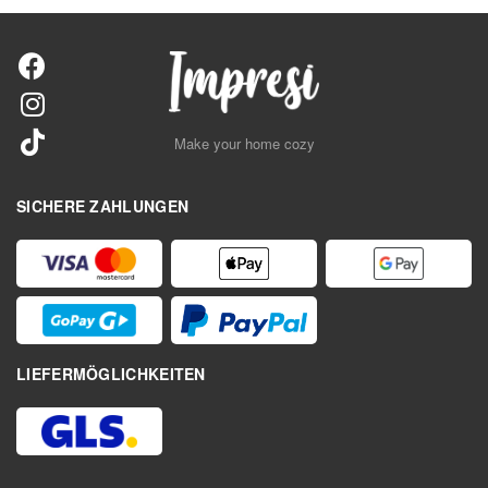
Make your home cozy
SICHERE ZAHLUNGEN
LIEFERMÖGLICHKEITEN