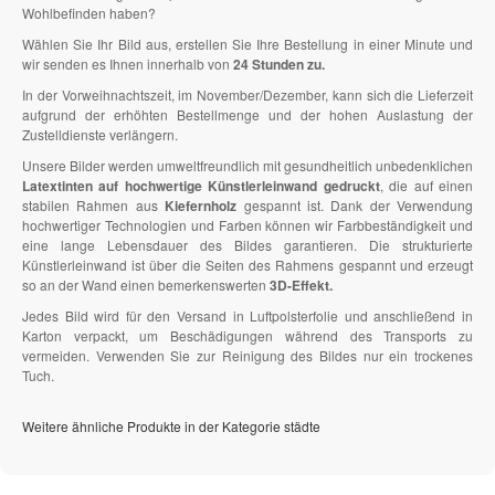
Wohlbefinden haben?
Wählen Sie Ihr Bild aus, erstellen Sie Ihre Bestellung in einer Minute und
wir senden es Ihnen innerhalb von
24 Stunden zu.
In der Vorweihnachtszeit, im November/Dezember, kann sich die Lieferzeit
aufgrund der erhöhten Bestellmenge und der hohen Auslastung der
Zustelldienste verlängern.
Unsere Bilder werden umweltfreundlich mit gesundheitlich unbedenklichen
Latextinten auf hochwertige Künstlerleinwand gedruckt
, die auf einen
stabilen Rahmen aus
Kiefernholz
gespannt ist. Dank der Verwendung
hochwertiger Technologien und Farben können wir Farbbeständigkeit und
eine lange Lebensdauer des Bildes garantieren. Die strukturierte
Künstlerleinwand ist über die Seiten des Rahmens gespannt und erzeugt
so an der Wand einen bemerkenswerten
3D-Effekt.
Jedes Bild wird für den Versand in Luftpolsterfolie und anschließend in
Karton verpackt, um Beschädigungen während des Transports zu
vermeiden. Verwenden Sie zur Reinigung des Bildes nur ein trockenes
Tuch.
Weitere ähnliche Produkte in der Kategorie städte