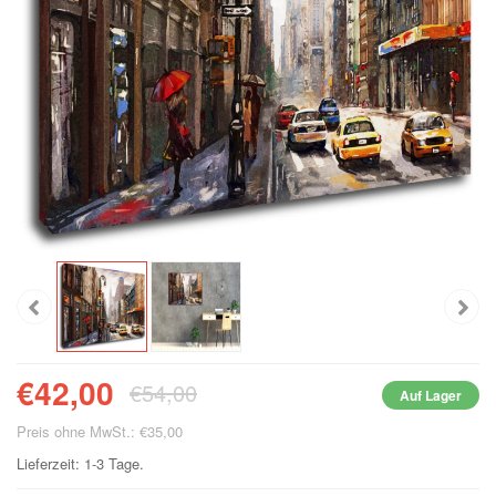
€42,00
€54,00
Auf Lager
Preis ohne MwSt.: €35,00
Lieferzeit: 1-3 Tage.