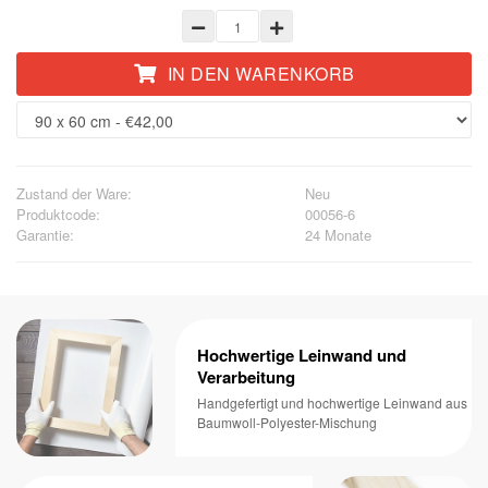
IN DEN WARENKORB
Zustand der Ware:
Neu
Produktcode:
00056-6
Garantie:
24 Monate
Hochwertige Leinwand und
Verarbeitung
Handgefertigt und hochwertige Leinwand aus
Baumwoll-Polyester-Mischung