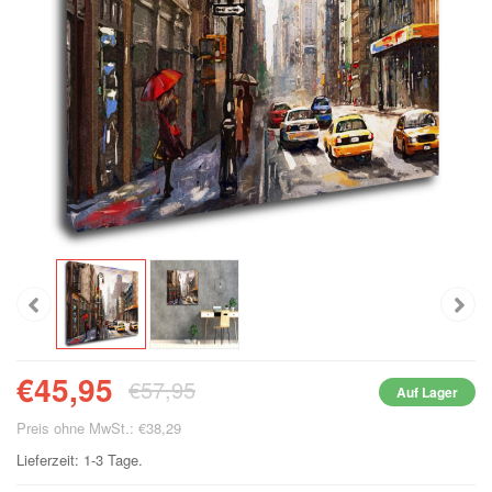
€45,95
€57,95
Auf Lager
Preis ohne MwSt.: €38,29
Lieferzeit: 1-3 Tage.