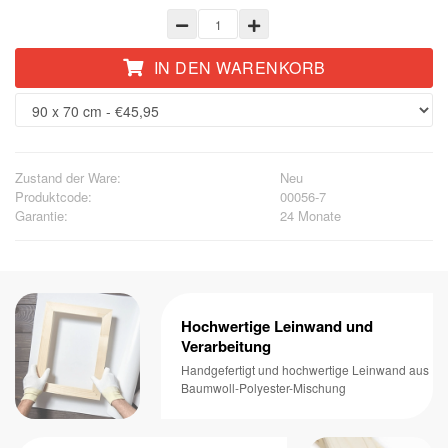
IN DEN WARENKORB
Zustand der Ware:
Neu
Produktcode:
00056-7
Garantie:
24 Monate
Hochwertige Leinwand und
Verarbeitung
Handgefertigt und hochwertige Leinwand aus
Baumwoll-Polyester-Mischung