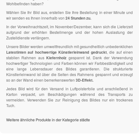
Wohlbefinden haben?
Wählen Sie Ihr Bild aus, erstellen Sie Ihre Bestellung in einer Minute und
wir senden es Ihnen innerhalb von
24 Stunden zu.
In der Vorweihnachtszeit, im November/Dezember, kann sich die Lieferzeit
aufgrund der erhöhten Bestellmenge und der hohen Auslastung der
Zustelldienste verlängern.
Unsere Bilder werden umweltfreundlich mit gesundheitlich unbedenklichen
Latextinten auf hochwertige Künstlerleinwand gedruckt
, die auf einen
stabilen Rahmen aus
Kiefernholz
gespannt ist. Dank der Verwendung
hochwertiger Technologien und Farben können wir Farbbeständigkeit und
eine lange Lebensdauer des Bildes garantieren. Die strukturierte
Künstlerleinwand ist über die Seiten des Rahmens gespannt und erzeugt
so an der Wand einen bemerkenswerten
3D-Effekt.
Jedes Bild wird für den Versand in Luftpolsterfolie und anschließend in
Karton verpackt, um Beschädigungen während des Transports zu
vermeiden. Verwenden Sie zur Reinigung des Bildes nur ein trockenes
Tuch.
Weitere ähnliche Produkte in der Kategorie städte