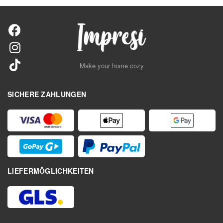
Make your home cozy
SICHERE ZAHLUNGEN
LIEFERMÖGLICHKEITEN