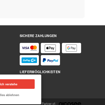
SICHERE ZAHLUNGEN
LIEFERMÖGLICHKEITEN
Ich verstehe
lles ablehnen
Partner of: