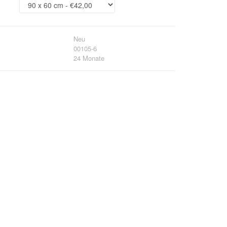
Neu
00105-6
24 Monate