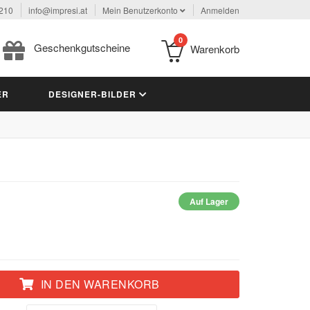
 210
info@impresi.at
Mein Benutzerkonto
Anmelden
0
Geschenkgutscheine
Warenkorb
ER
DESIGNER-BILDER
Auf Lager
IN DEN WARENKORB