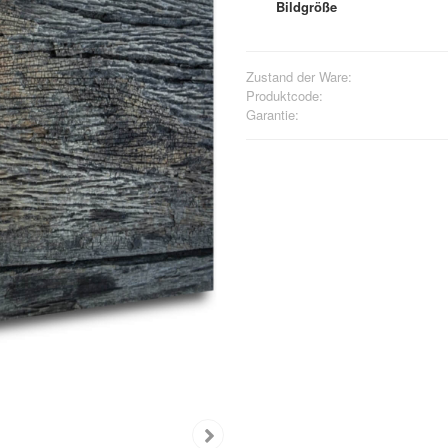
Bildgröße
Zustand der Ware:
Produktcode:
Garantie: