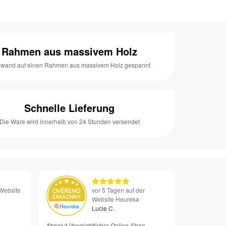
Rahmen aus massivem Holz
nwand auf einen Rahmen aus massivem Holz gespannt
Schnelle Lieferung
Die Ware wird innerhalb von 24 Stunden versendet
 Website
vor 5 Tagen auf der
Website Heureka
Lucie C.
Absolut übersichtlicher Online-Shop