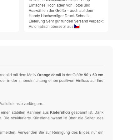
Einfaches Hochladen von Fotos und
Auswählen der Größe – auch auf dem
Handy Hochwertiger Druck Schnelle
Lieferung Sehr gut für den Versand verpackt
Automatisch übersetzt aus
andbild mit dem Motiv
Orange detail
in der Größe
90 x 60 cm
 in der Inneneinrichtung einen positiven Einfluss auf Ihre
ustelldienste verlängern.
uf einen stabilen Rahmen aus
Kiefernholz
gespannt ist. Dank
ie strukturierte Künstlerleinwand ist über die Seiten des
vermeiden. Verwenden Sie zur Reinigung des Bildes nur ein