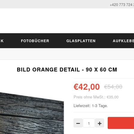
+420 773 724
CK
FOTOBÜCHER
GLASPLATTEN
AUFKLEB
BILD ORANGE DETAIL - 90 X 60 CM
€42,00
€54,00
Preis ohne MwSt.: €35,00
Lieferzeit: 1-3 Tage.