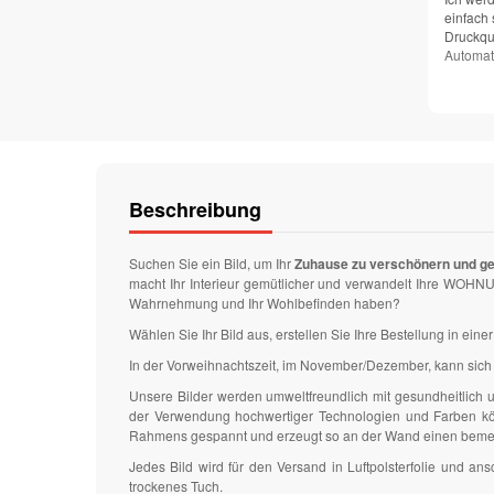
einfach 
Druckqua
Automat
Beschreibung
Suchen Sie ein Bild, um Ihr
Zuhause zu verschönern und g
macht Ihr Interieur gemütlicher und verwandelt Ihre WOHNU
Wahrnehmung und Ihr Wohlbefinden haben?
Wählen Sie Ihr Bild aus, erstellen Sie Ihre Bestellung in ei
In der Vorweihnachtszeit, im November/Dezember, kann sich 
Unsere Bilder werden umweltfreundlich mit gesundheitlich
der Verwendung hochwertiger Technologien und Farben könn
Rahmens gespannt und erzeugt so an der Wand einen bem
Jedes Bild wird für den Versand in Luftpolsterfolie und 
trockenes Tuch.