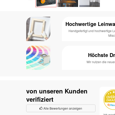
Hochwertige Leinwa
Handgefertigt und hochwertige 
Mis
Höchste Dr
Wir nutzen die neue
von unseren Kunden
verifiziert
Alle Bewertungen anzeigen
Ich werd