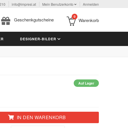
 210
info@impresi.at
Mein Benutzerkonto
Anmelden
0
Geschenkgutscheine
Warenkorb
ER
DESIGNER-BILDER
Auf Lager
IN DEN WARENKORB