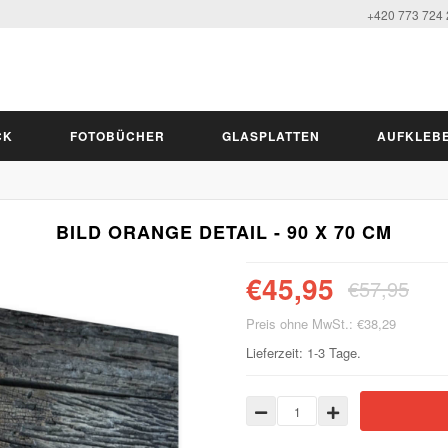
+420 773 724
CK
FOTOBÜCHER
GLASPLATTEN
AUFKLEB
BILD ORANGE DETAIL - 90 X 70 CM
€45,95
€57,95
Preis ohne MwSt.: €38,29
Lieferzeit: 1-3 Tage.