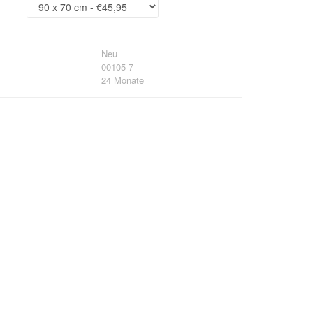
Neu
00105-7
24 Monate