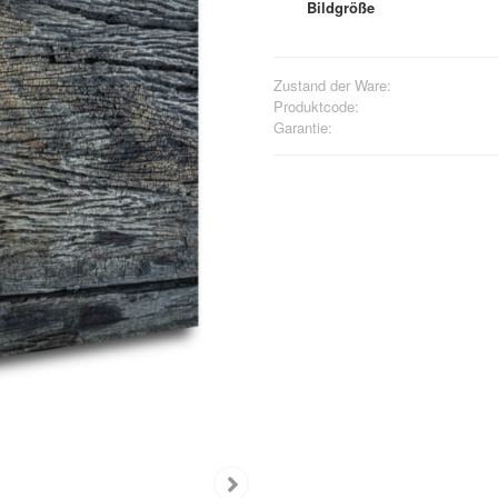
Bildgröße
Zustand der Ware:
Produktcode:
Garantie: