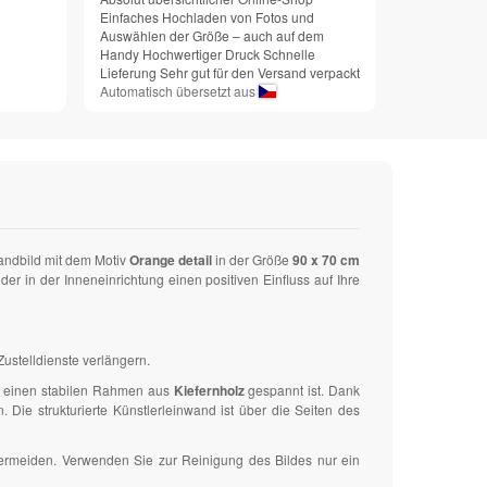
Einfaches Hochladen von Fotos und
Auswählen der Größe – auch auf dem
Handy Hochwertiger Druck Schnelle
Lieferung Sehr gut für den Versand verpackt
Automatisch übersetzt aus
andbild mit dem Motiv
Orange detail
in der Größe
90 x 70 cm
 in der Inneneinrichtung einen positiven Einfluss auf Ihre
ustelldienste verlängern.
uf einen stabilen Rahmen aus
Kiefernholz
gespannt ist. Dank
ie strukturierte Künstlerleinwand ist über die Seiten des
vermeiden. Verwenden Sie zur Reinigung des Bildes nur ein