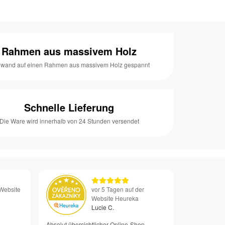
Rahmen aus massivem Holz
nwand auf einen Rahmen aus massivem Holz gespannt
Schnelle Lieferung
Die Ware wird innerhalb von 24 Stunden versendet
 Website
vor 5 Tagen auf der
Website Heureka
Lucie C.
Absolut übersichtlicher Online-Shop