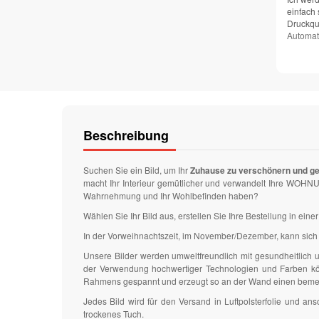
einfach 
Druckqua
Automat
Beschreibung
Suchen Sie ein Bild, um Ihr
Zuhause zu verschönern und g
macht Ihr Interieur gemütlicher und verwandelt Ihre WOHNU
Wahrnehmung und Ihr Wohlbefinden haben?
Wählen Sie Ihr Bild aus, erstellen Sie Ihre Bestellung in ei
In der Vorweihnachtszeit, im November/Dezember, kann sich 
Unsere Bilder werden umweltfreundlich mit gesundheitlich
der Verwendung hochwertiger Technologien und Farben könn
Rahmens gespannt und erzeugt so an der Wand einen bem
Jedes Bild wird für den Versand in Luftpolsterfolie und 
trockenes Tuch.