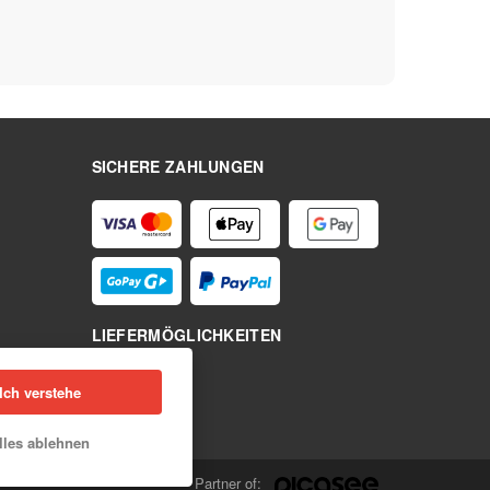
SICHERE ZAHLUNGEN
LIEFERMÖGLICHKEITEN
Ich verstehe
lles ablehnen
Partner of: