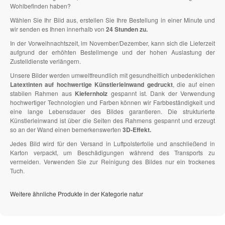
Wohlbefinden haben?
Wählen Sie Ihr Bild aus, erstellen Sie Ihre Bestellung in einer Minute und
wir senden es Ihnen innerhalb von
24 Stunden zu.
In der Vorweihnachtszeit, im November/Dezember, kann sich die Lieferzeit
aufgrund der erhöhten Bestellmenge und der hohen Auslastung der
Zustelldienste verlängern.
Unsere Bilder werden umweltfreundlich mit gesundheitlich unbedenklichen
Latextinten auf hochwertige Künstlerleinwand gedruckt
, die auf einen
stabilen Rahmen aus
Kiefernholz
gespannt ist. Dank der Verwendung
hochwertiger Technologien und Farben können wir Farbbeständigkeit und
eine lange Lebensdauer des Bildes garantieren. Die strukturierte
Künstlerleinwand ist über die Seiten des Rahmens gespannt und erzeugt
so an der Wand einen bemerkenswerten
3D-Effekt.
Jedes Bild wird für den Versand in Luftpolsterfolie und anschließend in
Karton verpackt, um Beschädigungen während des Transports zu
vermeiden. Verwenden Sie zur Reinigung des Bildes nur ein trockenes
Tuch.
Weitere ähnliche Produkte in der Kategorie natur