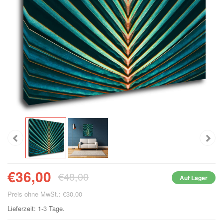
€36,00
€48,00
Auf Lager
Preis ohne MwSt.: €30,00
Lieferzeit: 1-3 Tage.