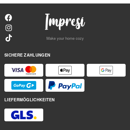
Make your home cozy
SICHERE ZAHLUNGEN
LIEFERMÖGLICHKEITEN