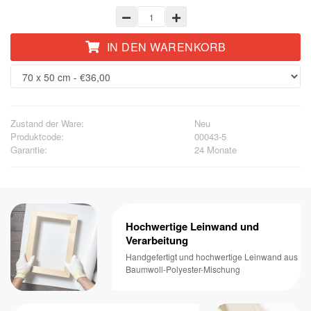
IN DEN WARENKORB
Zustand der Ware:
Neu
Produktcode:
00043-5
Garantie:
24 Monate
Hochwertige Leinwand und
Verarbeitung
Handgefertigt und hochwertige Leinwand aus
Baumwoll-Polyester-Mischung