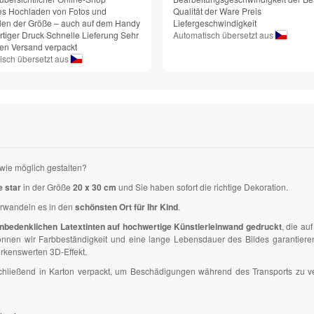
es Hochladen von Fotos und
Qualität der Ware Preis
en der Größe – auch auf dem Handy
Liefergeschwindigkeit
tiger Druck Schnelle Lieferung Sehr
Automatisch übersetzt aus
den Versand verpackt
isch übersetzt aus
wie möglich gestalten?
e star
in der Größe
20 x 30 cm
und Sie haben sofort die richtige Dekoration.
erwandeln es in den
schönsten Ort für Ihr Kind
.
nbedenklichen Latextinten auf hochwertige Künstlerleinwand gedruckt
, die a
en wir Farbbeständigkeit und eine lange Lebensdauer des Bildes garantieren. D
kenswerten 3D-Effekt.
anschließend in Karton verpackt, um Beschädigungen während des Transports zu 