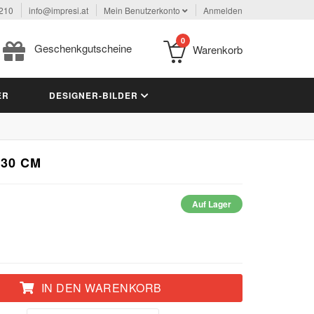
 210
info@impresi.at
Mein Benutzerkonto
Anmelden
0
Geschenkgutscheine
Warenkorb
ER
DESIGNER-BILDER
 30 CM
Auf Lager
IN DEN WARENKORB