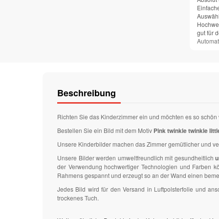
Einfach
Auswähl
Hochwer
gut für 
Automat
Beschreibung
Richten Sie das Kinderzimmer ein und möchten es so schön 
Bestellen Sie ein Bild mit dem Motiv
Pink twinkle twinkle littl
Unsere Kinderbilder machen das Zimmer gemütlicher und v
Unsere Bilder werden umweltfreundlich mit gesundheitlich
u
der Verwendung hochwertiger Technologien und Farben könn
Rahmens gespannt und erzeugt so an der Wand einen bemer
Jedes Bild wird für den Versand in Luftpolsterfolie und 
trockenes Tuch.