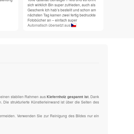
sich wirklich Bin super zufrieden, auch als
Geschenk Ich hab’s bestellt und schon am
nächsten Tag kamen zwei fertig bedruckte
Fotobücher an – einfach super
Automatisch übersetzt aus
uf einen stabilen Rahmen aus
Kiefernholz gespannt ist
. Dank
ie strukturierte Künstlerleinwand ist über die Seiten des
vermeiden. Verwenden Sie zur Reinigung des Bildes nur ein