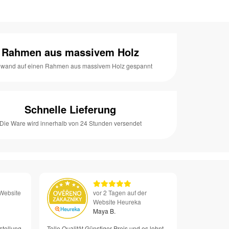
Rahmen aus massivem Holz
nwand auf einen Rahmen aus massivem Holz gespannt
Schnelle Lieferung
Die Ware wird innerhalb von 24 Stunden versendet
 Website
vor 2 Tagen auf der
Website Heureka
Maya B.
stellung
Tolle Qualität Günstiger Preis und es lohnt