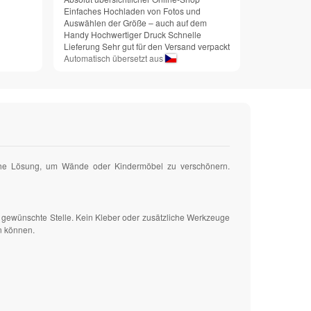
Einfaches Hochladen von Fotos und
Auswählen der Größe – auch auf dem
Handy Hochwertiger Druck Schnelle
Lieferung Sehr gut für den Versand verpackt
Automatisch übersetzt aus
ache Lösung, um Wände oder Kindermöbel zu verschönern.
e gewünschte Stelle. Kein Kleber oder zusätzliche Werkzeuge
n können.