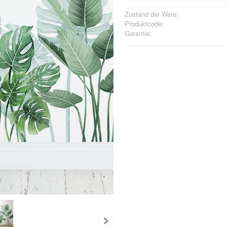
Zustand der Ware:
Produktcode:
Garantie: