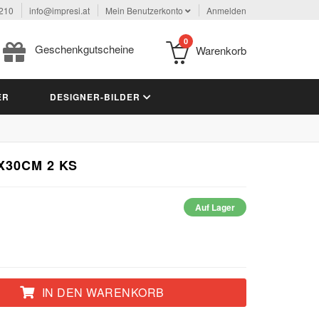
 210
info@impresi.at
Mein Benutzerkonto
Anmelden
0
Geschenkgutscheine
Warenkorb
ER
DESIGNER-BILDER
X30CM 2 KS
Auf Lager
IN DEN WARENKORB