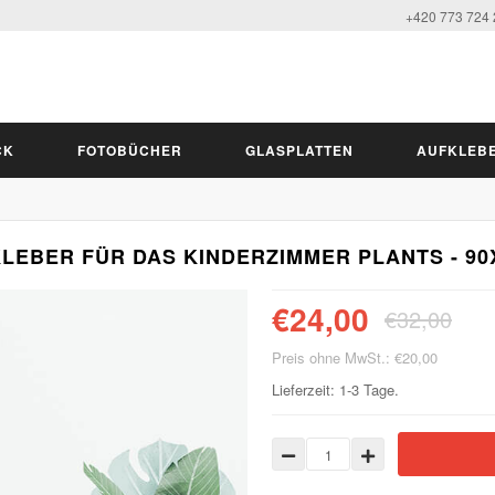
+420 773 724
CK
FOTOBÜCHER
GLASPLATTEN
AUFKLEB
EBER FÜR DAS KINDERZIMMER PLANTS - 90
€24,00
€32,00
Preis ohne MwSt.: €20,00
Lieferzeit: 1-3 Tage.