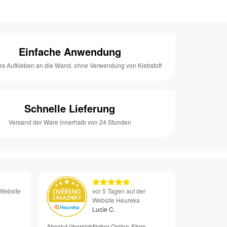
Einfache Anwendung
es Aufkleben an die Wand, ohne Verwendung von Klebstoff
Schnelle Lieferung
Versand der Ware innerhalb von 24 Stunden
 Website
vor 5 Tagen auf der
Website Heureka
Lucie C.
Absolut übersichtlicher Online-Shop