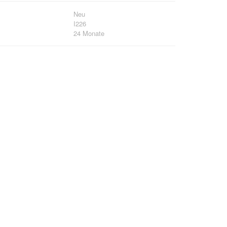
Neu
I226
24 Monate