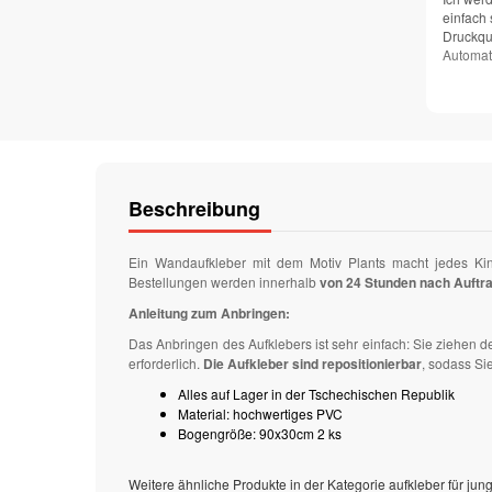
einfach 
Druckqua
Automat
Beschreibung
Ein Wandaufkleber mit dem Motiv Plants macht jedes Ki
Bestellungen werden innerhalb
von 24 Stunden nach Auftr
Anleitung zum Anbringen:
Das Anbringen des Aufklebers ist sehr einfach: Sie ziehen 
erforderlich.
Die Aufkleber sind repositionierbar
, sodass Si
Alles auf Lager in der Tschechischen Republik
Material: hochwertiges PVC
Bogengröße: 90x30cm 2 ks
Weitere ähnliche Produkte in der Kategorie aufkleber für jun