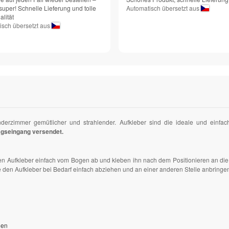
super! Schnelle Lieferung und tolle
Automatisch übersetzt aus
lität
isch übersetzt aus
nderzimmer gemütlicher und strahlender. Aufkleber sind die ideale und einf
agseingang versendet.
den Aufkleber einfach vom Bogen ab und kleben ihn nach dem Positionieren an di
e den Aufkleber bei Bedarf einfach abziehen und an einer anderen Stelle anbringe
gen