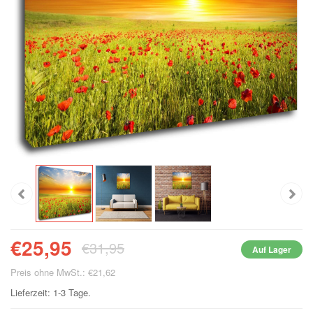
€25,95
€31,95
Auf Lager
Preis ohne MwSt.: €21,62
Lieferzeit: 1-3 Tage.