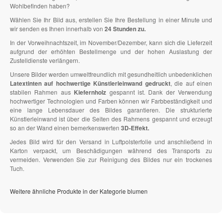
Wohlbefinden haben?
Wählen Sie Ihr Bild aus, erstellen Sie Ihre Bestellung in einer Minute und
wir senden es Ihnen innerhalb von
24 Stunden zu.
In der Vorweihnachtszeit, im November/Dezember, kann sich die Lieferzeit
aufgrund der erhöhten Bestellmenge und der hohen Auslastung der
Zustelldienste verlängern.
Unsere Bilder werden umweltfreundlich mit gesundheitlich unbedenklichen
Latextinten auf hochwertige Künstlerleinwand gedruckt
, die auf einen
stabilen Rahmen aus
Kiefernholz
gespannt ist. Dank der Verwendung
hochwertiger Technologien und Farben können wir Farbbeständigkeit und
eine lange Lebensdauer des Bildes garantieren. Die strukturierte
Künstlerleinwand ist über die Seiten des Rahmens gespannt und erzeugt
so an der Wand einen bemerkenswerten
3D-Effekt.
Jedes Bild wird für den Versand in Luftpolsterfolie und anschließend in
Karton verpackt, um Beschädigungen während des Transports zu
vermeiden. Verwenden Sie zur Reinigung des Bildes nur ein trockenes
Tuch.
Weitere ähnliche Produkte in der Kategorie blumen