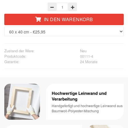
IN DEN WARENKORB
Zustand der Ware:
Neu
Produktcode:
00111-4
Garantie:
24 Monate
Hochwertige Leinwand und
Verarbeitung
Handgefertigt und hochwertige Leinwand aus
Baumwoll-Polyester-Mischung