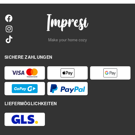
Make your home cozy
SICHERE ZAHLUNGEN
LIEFERMÖGLICHKEITEN