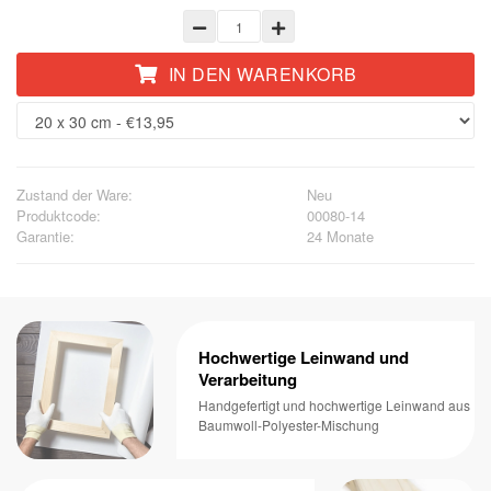
IN DEN WARENKORB
Zustand der Ware:
Neu
Produktcode:
00080-14
Garantie:
24 Monate
Hochwertige Leinwand und
Verarbeitung
Handgefertigt und hochwertige Leinwand aus
Baumwoll-Polyester-Mischung