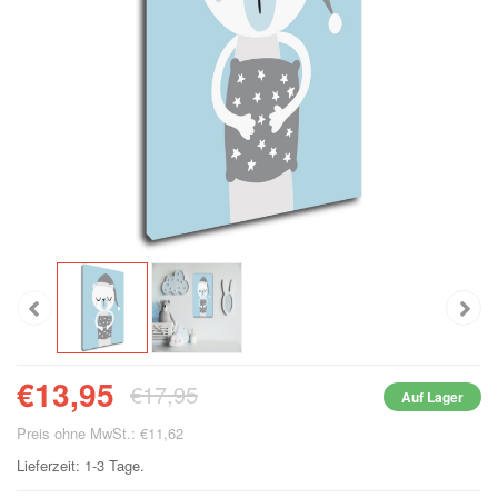
€13,95
€17,95
Auf Lager
Preis ohne MwSt.: €11,62
Lieferzeit: 1-3 Tage.